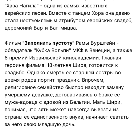
"Хава Нагила" - одна из самых известных
еврейских песен. Вместе с танцем Хора она давно
стала неотъемлемым атрибутом еврейских свадеб,
церемоний Бар-и Бат-мицва.
Фильм
"Заполнить пустоту"
Рамы Бурштейн -
обладатель "Кубка Вольпи" МКФ в Венеции, а также
8 премий Израильской киноакадемии. Главная
героиня фильма, 18-летняя Шира, готовится к
свадьбе. Однако смерть ее старшей сестры во
время родов портит праздник. Впрочем,
религиозное семейство быстро находит замену
умершему девушке, договариваясь о браке ее
мужа-вдовца с вдовой из Бельгии. Мать Шири,
понимая, что зять может навсегда вывезти из
страны ее единственного внука, начинает сватать
за него свою младшую дочь.