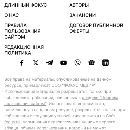
ДЛИННЫЙ ФОКУС
АВТОРЫ
О НАС
ВАКАНСИИ
ПРАВИЛА
ДОГОВОР ПУБЛИЧНОЙ
ПОЛЬЗОВАНИЯ
ОФЕРТЫ
САЙТОМ
РЕДАКЦИОННАЯ
ПОЛИТИКА
Все права на материалы, опубликованные на данном
ресурсе, принадлежат ООО "ФОКУС МЕДИА".
Использование материалов разрешается только при
соблюдении требований, описанных в
разделе "Правила
пользования сайтом"
. Использовать информацию,
размещенную на данном ресурсе, разрешается только при
соблюдении следующих условий: гиперссылки на Сайт
focus.ua
, упоминания первоисточника не ниже первого
абзаца, объема использования, который не может