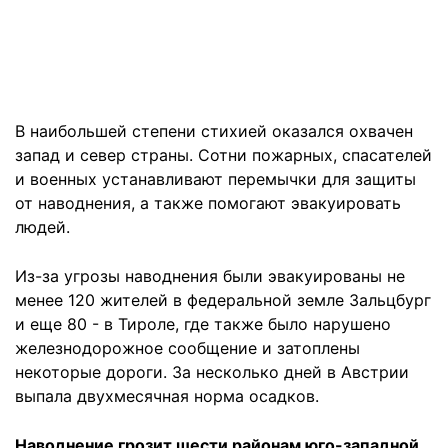
В наибольшей степени стихией оказался охвачен
запад и север страны. Сотни пожарных, спасателей
и военных устанавливают перемычки для защиты
от наводнения, а также помогают эвакуировать
людей.
Из-за угрозы наводнения были эвакуированы не
менее 120 жителей в федеральной земле Зальцбург
и еще 80 - в Тироле, где также было нарушено
железнодорожное сообщение и затоплены
некоторые дороги. За несколько дней в Австрии
выпала двухмесячная норма осадков.
Наводнение грозит шести районам юго-западной