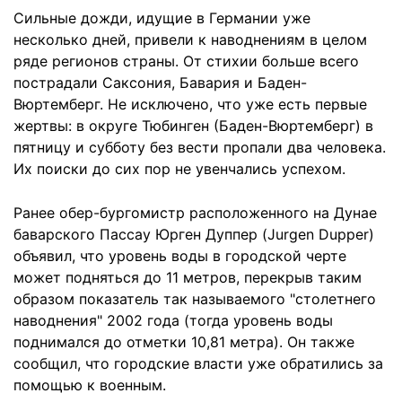
Сильные дожди, идущие в Германии уже
несколько дней, привели к наводнениям в целом
ряде регионов страны. От стихии больше всего
пострадали Саксония, Бавария и Баден-
Вюртемберг. Не исключено, что уже есть первые
жертвы: в округе Тюбинген (Баден-Вюртемберг) в
пятницу и субботу без вести пропали два человека.
Их поиски до сих пор не увенчались успехом.
Ранее обер-бургомистр расположенного на Дунае
баварского Пассау Юрген Дуппер (Jurgen Dupper)
объявил, что уровень воды в городской черте
может подняться до 11 метров, перекрыв таким
образом показатель так называемого "столетнего
наводнения" 2002 года (тогда уровень воды
поднимался до отметки 10,81 метра). Он также
сообщил, что городские власти уже обратились за
помощью к военным.