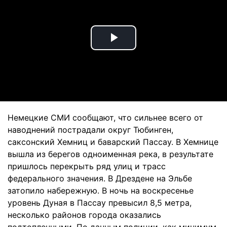
Play
Video
Немецкие СМИ сообщают, что сильнее всего от
наводнений пострадали округ Тюбинген,
саксонский Хемниц и баварский Пассау. В Хемнице
вышла из берегов одноименная река, в результате
пришлось перекрыть ряд улиц и трасс
федерального значения. В Дрездене на Эльбе
затопило набережную. В ночь на воскресенье
уровень Дуная в Пассау превысил 8,5 метра,
несколько районов города оказались