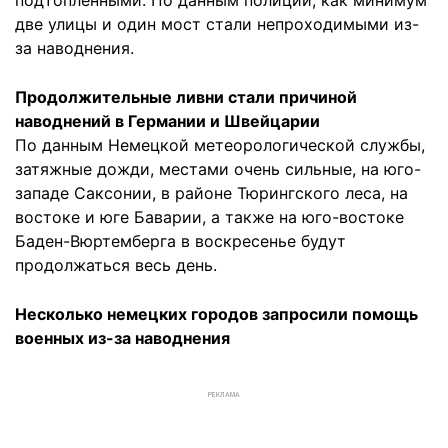
подтопленными. По данным полиции, как минимум
две улицы и один мост стали непроходимыми из-
за наводнения.
Продолжительные ливни стали причиной
наводнений в Германии и Швейцарии
По данным Немецкой метеорологической службы,
затяжные дожди, местами очень сильные, на юго-
западе Саксонии, в районе Тюрингского леса, на
востоке и юге Баварии, а также на юго-востоке
Баден-Вюртемберга в воскресенье будут
продолжаться весь день.
Несколько немецких городов запросили помощь
военных из-за наводнения
РЕКЛАМА