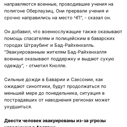
направляются военные, проводившие учения на
полигоне Оберлаузиц. Они прервали учения и
срочно направились на место ЧП", - сказал он.
Он добавил, что военнослужащие также оказывают
помощь спасателям и полицейским в баварских
городах Штраубинг и Бад-Райхенхалль.
"Эвакуированным жителям Бад-Райхенхалля
военные оказывают поддержку и выдают сухую
одежду", - отметил Кнолле.
Сильные дожди в Баварии и Саксонии, как
ожидают синоптики, будут продолжаться по
меньшей мере до понедельника, ситуация в
пострадавших от наводнения регионах может
ухудшиться.
Двести человек эвакуированы из-за угрозы