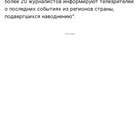
более 20 журналистов информируют телезрителей
о последних событиях из регионов страны,
подвергшихся наводнению".
РЕКЛАМА