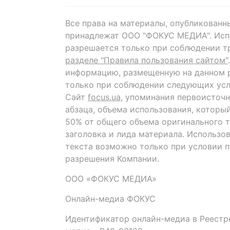
Все права на материалы, опубликованн
принадлежат ООО "ФОКУС МЕДИА". Исп
разрешается только при соблюдении т
разделе "Правила пользования сайтом"
информацию, размещенную на данном р
только при соблюдении следующих усл
Сайт
focus.ua
, упоминания первоисточн
абзаца, объема использования, которы
50% от общего объема оригинального т
заголовка и лида материала. Использо
текста возможно только при условии 
разрешения Компании.
ООО «ФОКУС МЕДИА»
Онлайн-медиа ФОКУС
Идентификатор онлайн-медиа в Реестре