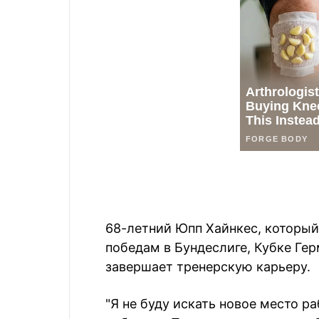
68-летний Юпп Хайнкес, который
победам в Бундеслиге, Кубке Гер
завершает тренерскую карьеру.
"Я не буду искать новое место ра