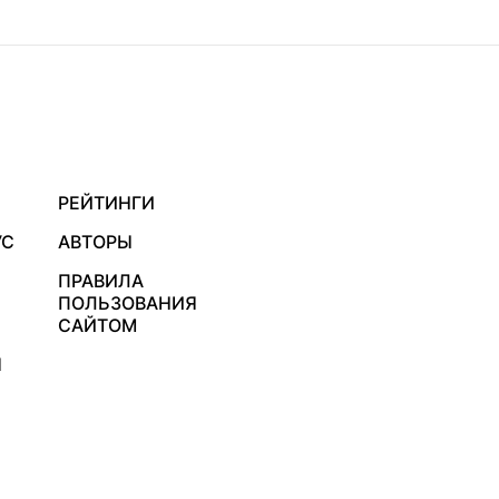
РЕЙТИНГИ
УС
АВТОРЫ
ПРАВИЛА
ПОЛЬЗОВАНИЯ
САЙТОМ
Я