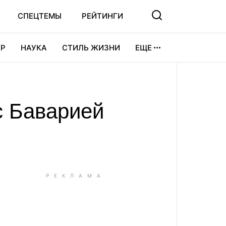
СПЕЦТЕМЫ
РЕЙТИНГИ
Р
НАУКА
СТИЛЬ ЖИЗНИ
ЕЩЕ
УРА
ВИДЕОИГРЫ
СПОРТ
с Баварией