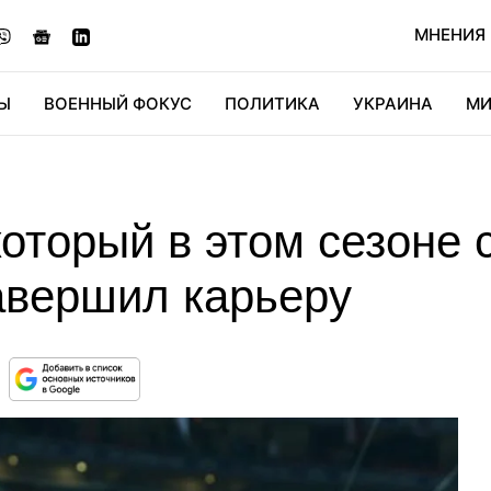
МНЕНИЯ
Ы
ВОЕННЫЙ ФОКУС
ПОЛИТИКА
УКРАИНА
МИ
ОНОМИКА
ДИДЖИТАЛ
АВТО
МИРФАН
КУЛЬТ
оторый в этом сезоне 
авершил карьеру