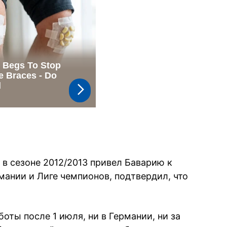
 в сезоне 2012/2013 привел Баварию к
мании и Лиге чемпионов, подтвердил, что
боты после 1 июля, ни в Германии, ни за