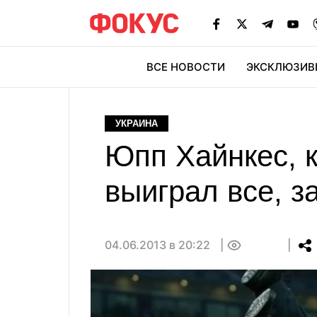
ВСЕ НОВОСТИ
ЭКСКЛЮЗИВ
ЭК
УКРАИНА
Юпп Хайнкес, к
выиграл все, з
04.06.2013 в 20:22
0