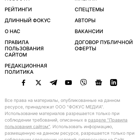
РЕЙТИНГИ
СПЕЦТЕМЫ
ДЛИННЫЙ ФОКУС
АВТОРЫ
О НАС
ВАКАНСИИ
ПРАВИЛА
ДОГОВОР ПУБЛИЧНОЙ
ПОЛЬЗОВАНИЯ
ОФЕРТЫ
САЙТОМ
РЕДАКЦИОННАЯ
ПОЛИТИКА
Все права на материалы, опубликованные на данном
ресурсе, принадлежат ООО "ФОКУС МЕДИА".
Использование материалов разрешается только при
соблюдении требований, описанных в
разделе "Правила
пользования сайтом"
. Использовать информацию,
размещенную на данном ресурсе, разрешается только при
соблюдении следующих условий: гиперссылки на Сайт