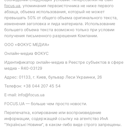
focus.ua
, упоминания первоисточника не ниже первого
абзаца, объема использования, который не может
превышать 50% от общего объема оригинального текста,
изменения заголовка и лида материала. Использование
большего объема текста возможно только при условии
получения письменного разрешения Компании.
ООО «ФОКУС МЕДИА»
Онлайн-медиа ФОКУС
Идентификатор онлайн-медиа в Реестре субъектов в сфере
медиа - R40-03129
Адрес: 01133, г. Киев, бульвар Леси Украинки, 26
Телефон: +38 044 207 45 54
E-mail: info@focus.ua
FOCUS.UA — больше чем просто новости.
Перепечатка, копирование или воспроизведение
информации, содержащей ссылку на агентство ИнА
"Українські Новини", в каком-либо виде строго запрещены.