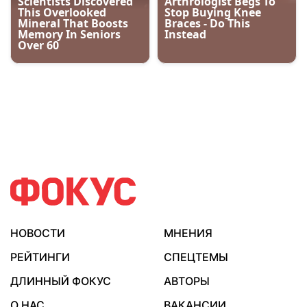
НОВОСТИ
МНЕНИЯ
РЕЙТИНГИ
СПЕЦТЕМЫ
ДЛИННЫЙ ФОКУС
АВТОРЫ
О НАС
ВАКАНСИИ