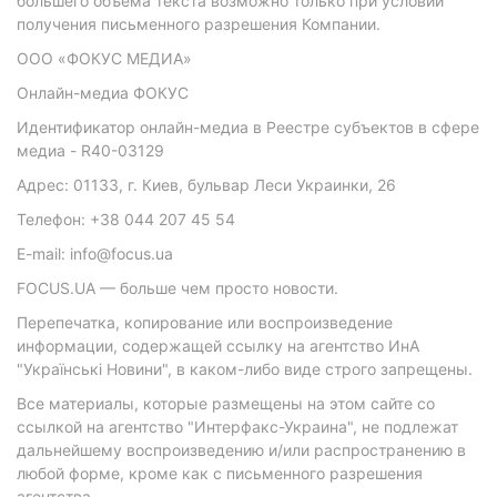
большего объема текста возможно только при условии
получения письменного разрешения Компании.
ООО «ФОКУС МЕДИА»
Онлайн-медиа ФОКУС
Идентификатор онлайн-медиа в Реестре субъектов в сфере
медиа - R40-03129
Адрес: 01133, г. Киев, бульвар Леси Украинки, 26
Телефон: +38 044 207 45 54
E-mail: info@focus.ua
FOCUS.UA — больше чем просто новости.
Перепечатка, копирование или воспроизведение
информации, содержащей ссылку на агентство ИнА
"Українські Новини", в каком-либо виде строго запрещены.
Все материалы, которые размещены на этом сайте со
ссылкой на агентство "Интерфакс-Украина", не подлежат
дальнейшему воспроизведению и/или распространению в
любой форме, кроме как с письменного разрешения
агентства.