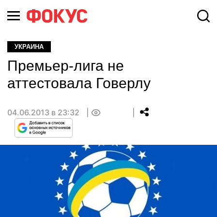
УКРАИНА
Премьер-лига не
аттестовала Говерлу
04.06.2013 в 23:32
0