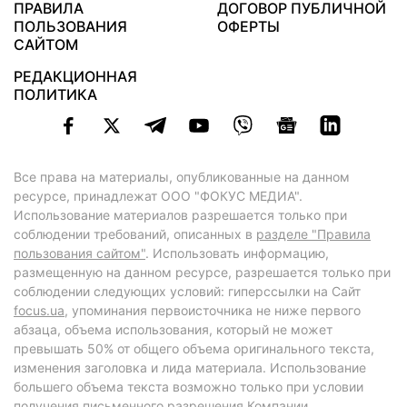
ПРАВИЛА
ДОГОВОР ПУБЛИЧНОЙ
ПОЛЬЗОВАНИЯ
ОФЕРТЫ
САЙТОМ
РЕДАКЦИОННАЯ
ПОЛИТИКА
Все права на материалы, опубликованные на данном
ресурсе, принадлежат ООО "ФОКУС МЕДИА".
Использование материалов разрешается только при
соблюдении требований, описанных в
разделе "Правила
пользования сайтом"
. Использовать информацию,
размещенную на данном ресурсе, разрешается только при
соблюдении следующих условий: гиперссылки на Сайт
focus.ua
, упоминания первоисточника не ниже первого
абзаца, объема использования, который не может
превышать 50% от общего объема оригинального текста,
изменения заголовка и лида материала. Использование
большего объема текста возможно только при условии
получения письменного разрешения Компании.