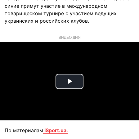
синие примут участие в международном
товарищеском турнире с участием ведущих
украинских и российских клубов.
ВИДЕО ДНЯ
Play
Video
По материалам
iSport.ua.