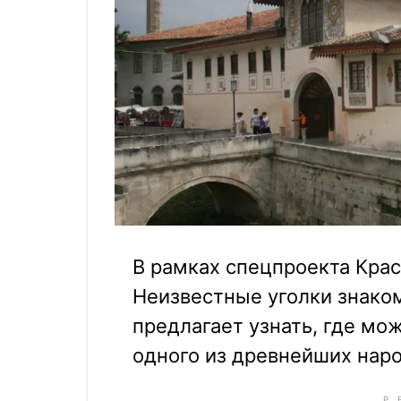
В рамках спецпроекта Крас
Неизвестные уголки знако
предлагает узнать, где мо
одного из древнейших нар