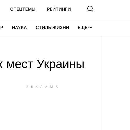
СПЕЦТЕМЫ
РЕЙТИНГИ
Р
НАУКА
СТИЛЬ ЖИЗНИ
ЕЩЕ
УРА
ВИДЕОИГРЫ
СПОРТ
х мест Украины