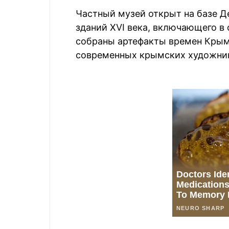
Частный музей открыт на базе 
зданий XVI века, включающего в 
собраны артефакты времен Крымс
современных крымских художни