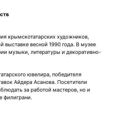
ств
ния крымскотатарских художников,
 выставке весной 1990 года. В музее
рии музыки, литературы и декоративно-
атарского ювелира, победителя
авок Айдера Асанова. Посетители
блюдать за работой мастеров, но и
е филиграни.