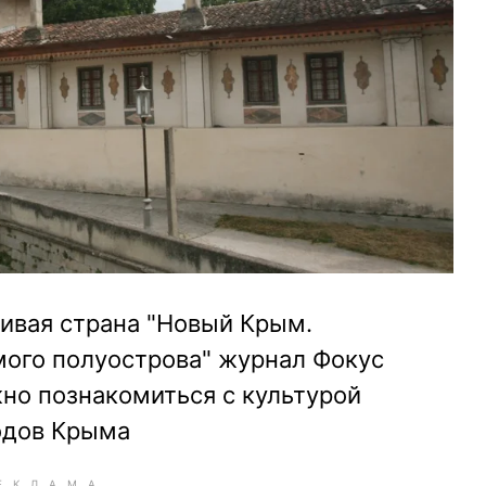
ивая страна "Новый Крым.
мого полуострова" журнал Фокус
жно познакомиться с культурой
одов Крыма