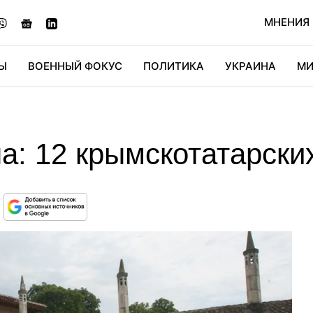
МНЕНИЯ
Ы
ВОЕННЫЙ ФОКУС
ПОЛИТИКА
УКРАИНА
МИ
ОНОМИКА
ДИДЖИТАЛ
АВТО
МИРФАН
КУЛЬТ
а: 12 крымскотатарски