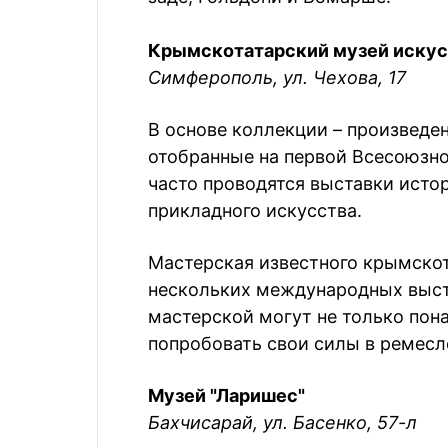
Крымскотатарский музей искус
Симферополь, ул. Чехова, 17
В основе коллекции – произведе
отобранные на первой Всесоюзной
часто проводятся выставки исто
прикладного искусства.
Мастерская известного крымскот
нескольких международных выст
мастерской могут не только пона
попробовать свои силы в ремесл
Музей "Ларишес"
Бахчисарай, ул. Басенко, 57-л