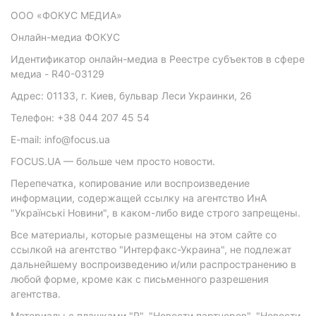
ООО «ФОКУС МЕДИА»
Онлайн-медиа ФОКУС
Идентификатор онлайн-медиа в Реестре субъектов в сфере
медиа - R40-03129
Адрес: 01133, г. Киев, бульвар Леси Украинки, 26
Телефон: +38 044 207 45 54
E-mail: info@focus.ua
FOCUS.UA — больше чем просто новости.
Перепечатка, копирование или воспроизведение
информации, содержащей ссылку на агентство ИнА
"Українські Новини", в каком-либо виде строго запрещены.
Все материалы, которые размещены на этом сайте со
ссылкой на агентство "Интерфакс-Украина", не подлежат
дальнейшему воспроизведению и/или распространению в
любой форме, кроме как с письменного разрешения
агентства.
Материалы с плашками "Р", "Новости партнеров", "Новости