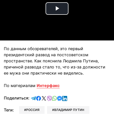
Play
Video
По данным обозревателей, это первый
президентский развод на постсоветском
пространстве. Как пояснила Людмила Путина,
причиной развода стало то, что из-за должности
ее мужа они практически не виделись.
По материалам
Интерфакс
отправить в Telegram
поделиться в Facebook
поделиться в X
отправить в Viber
отправить в Whatsapp
отправить в Messenger
отправить в LinkedIn
Поделиться:
Теги:
РОССИЯ
ВЛАДИМИР ПУТИН