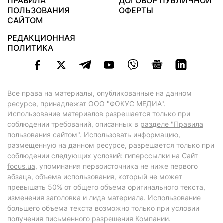
ПРАВИЛА
ДОГОВОР ПУБЛИЧНОЙ
ПОЛЬЗОВАНИЯ
ОФЕРТЫ
САЙТОМ
РЕДАКЦИОННАЯ
ПОЛИТИКА
Все права на материалы, опубликованные на данном
ресурсе, принадлежат ООО "ФОКУС МЕДИА".
Использование материалов разрешается только при
соблюдении требований, описанных в
разделе "Правила
пользования сайтом"
. Использовать информацию,
размещенную на данном ресурсе, разрешается только при
соблюдении следующих условий: гиперссылки на Сайт
focus.ua
, упоминания первоисточника не ниже первого
абзаца, объема использования, который не может
превышать 50% от общего объема оригинального текста,
изменения заголовка и лида материала. Использование
большего объема текста возможно только при условии
получения письменного разрешения Компании.