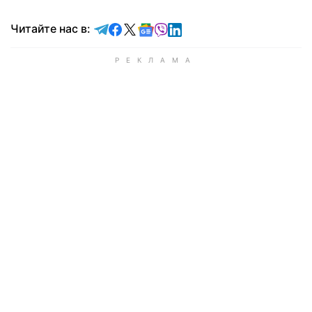
Читайте в Telegram
Читайте в Facebook
Читайте в X
Читайте в Google news
Читайте в Viber
Читайте в LinkedIn
Читайте нас в: