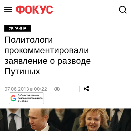
УКРАИНА
Политологи
прокомментировали
заявление о разводе
Путиных
07.06.2013 в 00:22
0