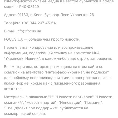
Идентификатор онлайн-медиа в Реестре субъектов в сфере
медиа - R40-03129
Адрес: 01133, г. Киев, бульвар Леси Украинки, 26
Телефон: +38 044 207 45 54
E-mail: info@focus.ua
FOCUS.UA — больше чем просто новости.
Перепечатка, копирование или воспроизведение
информации, содержащей ссылку на агентство ИнА
"Українські Новини", в каком-либо виде строго запрещены.
Все материалы, которые размещены на этом сайте со
ссылкой на агентство "Интерфакс-Украина", не подлежат
дальнейшему воспроизведению и/или распространению в
любой форме, кроме как с письменного разрешения
агентства.
Материалы с плашками "Р", "Новости партнеров", "Новости
компаний", "Новости партий", "Инновации", "Позиция",
"Спецпроект при поддержке" публикуются на
коммерческой основе.