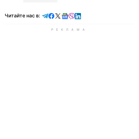
Читайте в Telegram
Читайте в Facebook
Читайте в X
Читайте в Google news
Читайте в Viber
Читайте в LinkedIn
Читайте нас в: