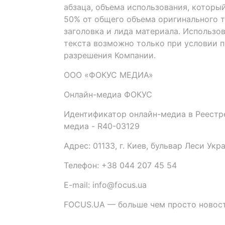
абзаца, объема использования, которы
50% от общего объема оригинального т
заголовка и лида материала. Использо
текста возможно только при условии 
разрешения Компании.
ООО «ФОКУС МЕДИА»
Онлайн-медиа ФОКУС
Идентификатор онлайн-медиа в Реестре
медиа - R40-03129
Адрес: 01133, г. Киев, бульвар Леси Укр
Телефон: +38 044 207 45 54
E-mail: info@focus.ua
FOCUS.UA — больше чем просто новост