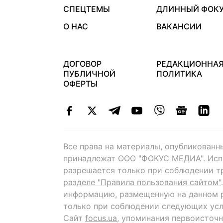
СПЕЦТЕМЫ
ДЛИННЫЙ ФОК
О НАС
ВАКАНСИИ
ДОГОВОР
РЕДАКЦИОННА
ПУБЛИЧНОЙ
ПОЛИТИКА
ОФЕРТЫ
Все права на материалы, опубликованн
принадлежат ООО "ФОКУС МЕДИА". Исп
разрешается только при соблюдении т
разделе "Правила пользования сайтом"
информацию, размещенную на данном р
только при соблюдении следующих усл
Сайт
focus.ua
, упоминания первоисточн