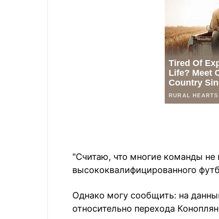
"Считаю, что многие команды не 
высококвалифицированного футб
Однако могу сообщить: на данны
относительно перехода Коноплянк