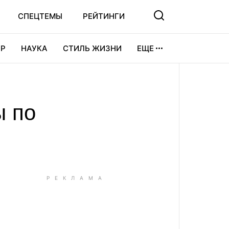
СПЕЦТЕМЫ
РЕЙТИНГИ
Р
НАУКА
СТИЛЬ ЖИЗНИ
ЕЩЕ
УРА
ВИДЕОИГРЫ
СПОРТ
ы по