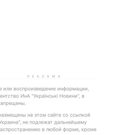
е или воспроизведение информации,
нтство ИнА "Українські Новини", в
запрещены.
размещены на этом сайте со ссылкой
-Украина", не подлежат дальнейшему
распространению в любой форме, кроме