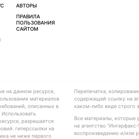
УС
АВТОРЫ
ПРАВИЛА
ПОЛЬЗОВАНИЯ
САЙТОМ
Я
ые на данном ресурсе,
Перепечатка, копировани
ользование материалов
содержащей ссылку на аге
ребований, описанных в
каком-либо виде строго 
. Использовать
Все материалы, которые 
есурсе, разрешается
на агентство "Интерфакс
овий: гиперссылки на
воспроизведению и/или 
ика не ниже первого