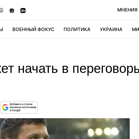
МНЕНИЯ
Ы
ВОЕННЫЙ ФОКУС
ПОЛИТИКА
УКРАИНА
МИ
ОНОМИКА
ДИДЖИТАЛ
АВТО
МИРФАН
КУЛЬТ
ет начать в переговор