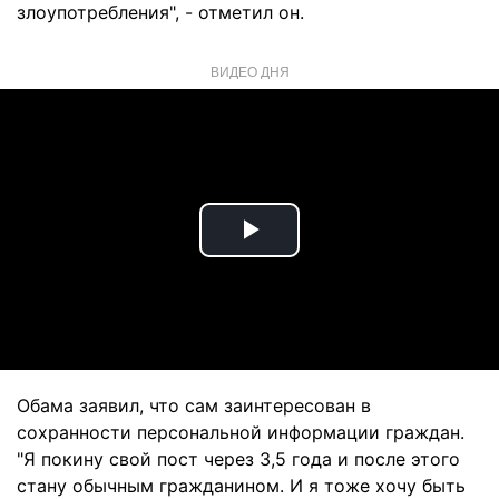
злоупотребления", - отметил он.
ВИДЕО ДНЯ
Play
Video
Обама заявил, что сам заинтересован в
сохранности персональной информации граждан.
"Я покину свой пост через 3,5 года и после этого
стану обычным гражданином. И я тоже хочу быть