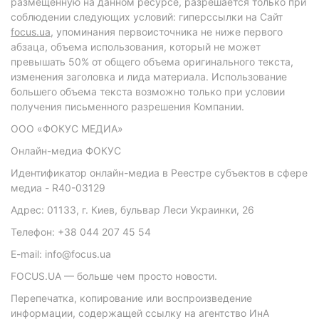
размещенную на данном ресурсе, разрешается только при
соблюдении следующих условий: гиперссылки на Сайт
focus.ua
, упоминания первоисточника не ниже первого
абзаца, объема использования, который не может
превышать 50% от общего объема оригинального текста,
изменения заголовка и лида материала. Использование
большего объема текста возможно только при условии
получения письменного разрешения Компании.
ООО «ФОКУС МЕДИА»
Онлайн-медиа ФОКУС
Идентификатор онлайн-медиа в Реестре субъектов в сфере
медиа - R40-03129
Адрес: 01133, г. Киев, бульвар Леси Украинки, 26
Телефон: +38 044 207 45 54
E-mail: info@focus.ua
FOCUS.UA — больше чем просто новости.
Перепечатка, копирование или воспроизведение
информации, содержащей ссылку на агентство ИнА