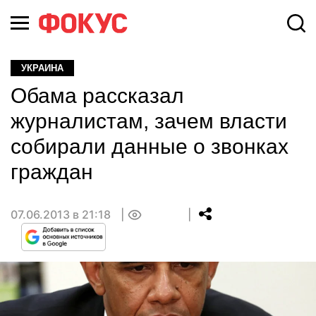
УКРАИНА
Обама рассказал
журналистам, зачем власти
собирали данные о звонках
граждан
07.06.2013 в 21:18
0