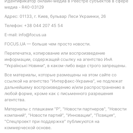
Идентификатор онлайн-медиа в Реестре субъектов в сфере
медиа - R40-03129
Адрес: 01133, г. Киев, бульвар Леси Украинки, 26
Телефон: +38 044 207 45 54
E-mail: info@focus.ua
FOCUS.UA — больше чем просто новости.
Перепечатка, копирование или воспроизведение
информации, содержащей ссылку на агентство ИнА
"Українські Новини", в каком-либо виде строго запрещены.
Все материалы, которые размещены на этом сайте со
ссылкой на агентство "Интерфакс-Украина", не подлежат
дальнейшему воспроизведению и/или распространению в
любой форме, кроме как с письменного разрешения
агентства.
Материалы с плашками "Р", "Новости партнеров", "Новости
компаний", "Новости партий", "Инновации", "Позиция",
"Спецпроект при поддержке" публикуются на
коммерческой основе.