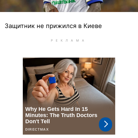
Защитник не прижился в Киеве