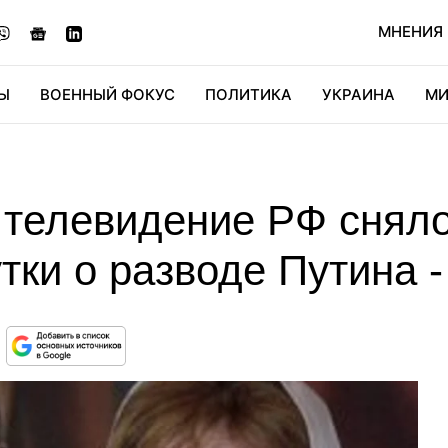
МНЕНИЯ
Ы
ВОЕННЫЙ ФОКУС
ПОЛИТИКА
УКРАИНА
МИ
ОНОМИКА
ДИДЖИТАЛ
АВТО
МИРФАН
КУЛЬТ
телевидение РФ сняло
тки о разводе Путина 