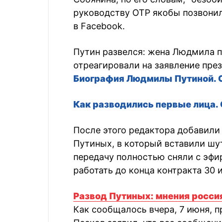
руководству ОТР якобы позвонил
в Facebook.
Путин развелся: жена Людмила п
отреагировали на заявление пре
Биография Людмилы Путиной. 
Как разводились первые лица.
После этого редактора добавили
Путиных, в который вставили шу
передачу полностью сняли с эфир
работать до конца контракта 30 
Развод Путиных: мнения росси
Как сообщалось вчера, 7 июня, 