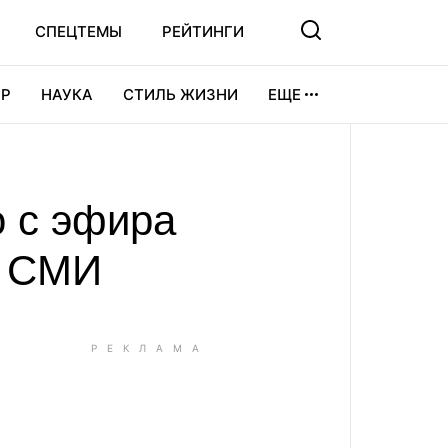
СПЕЦТЕМЫ
РЕЙТИНГИ
Р
НАУКА
СТИЛЬ ЖИЗНИ
ЕЩЕ
УРА
ВИДЕОИГРЫ
СПОРТ
 с эфира
- СМИ