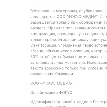
Все права на материалы, опубликованн
принадлежат ООО "ФОКУС МЕДИА". Исп
разрешается только при соблюдении т
разделе "Правила пользования сайтом"
информацию, размещенную на данном р
только при соблюдении следующих усл
Сайт
focus.ua
, упоминания первоисточн
абзаца, объема использования, которы
50% от общего объема оригинального т
заголовка и лида материала. Использо
текста возможно только при условии 
разрешения Компании.
ООО «ФОКУС МЕДИА»
Онлайн-медиа ФОКУС
Идентификатор онлайн-медиа в Реестре