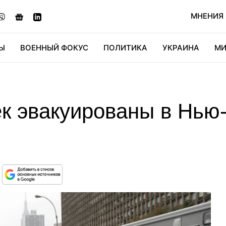
МНЕНИЯ
Ы
ВОЕННЫЙ ФОКУС
ПОЛИТИКА
УКРАИНА
МИ
ОНОМИКА
ДИДЖИТАЛ
АВТО
МИРФАН
КУЛЬТ
к эвакуированы в Нью-