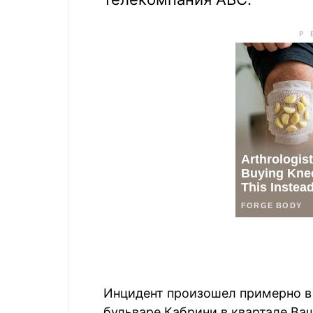
Инцидент произошел примерно в 
бульваре Кабрини в квартале Ваш