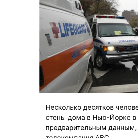
Несколько десятков челов
стены дома в Нью-Йорке в 
предварительным данным, 
телекомпания ABC.