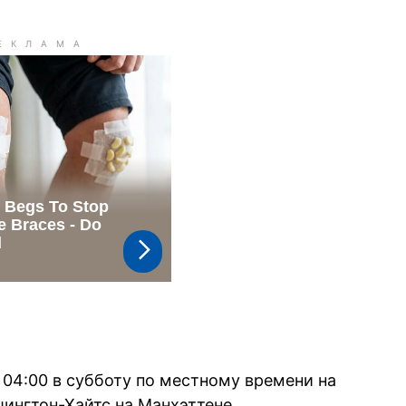
04:00 в субботу по местному времени на
ингтон-Хайтс на Манхэттене.