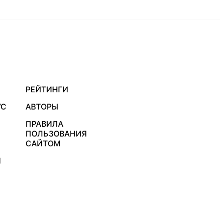
РЕЙТИНГИ
УС
АВТОРЫ
ПРАВИЛА
ПОЛЬЗОВАНИЯ
САЙТОМ
Я