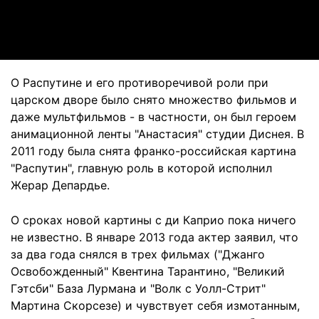
Video
О Распутине и его противоречивой роли при
царском дворе было снято множество фильмов и
даже мультфильмов - в частности, он был героем
анимационной ленты "Анастасия" студии Диснея. В
2011 году была снята франко-российская картина
"Распутин", главную роль в которой исполнил
Жерар Депардье.
О сроках новой картины с ди Каприо пока ничего
не известно. В январе 2013 года актер заявил, что
за два года снялся в трех фильмах ("Джанго
Освобожденный" Квентина Тарантино, "Великий
Гэтсби" База Лурмана и "Волк с Уолл-Стрит"
Мартина Скорсезе) и чувствует себя измотанным,