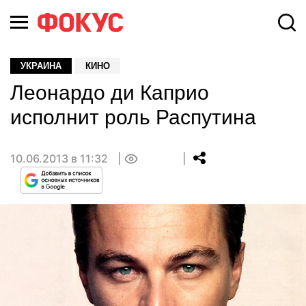
УКРАИНА
КИНО
Леонардо ди Каприо
исполнит роль Распутина
10.06.2013 в 11:32
0