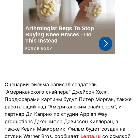
Сценарий фильма написал создатель
"Американского снайпера" Джейсон Холл.
Продюсерами картины будут Питер Морган, также
работающий над "Американским снайпером", и
партнер Ди Каприо по студии Appian Way
productions Дженнифер Дэвиссон Киллоран, а
также Кевин Маккормик. Фильм будет создан на
студии Warner Bros, сообщает
Lenta.ru
со ссылкой