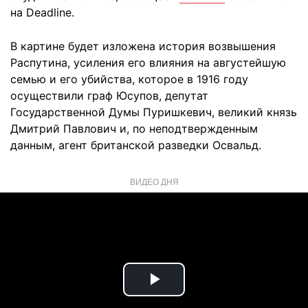
на Deadline.
В картине будет изложена история возвышения
Распутина, усиления его влияния на августейшую
семью и его убийства, которое в 1916 году
осуществили граф Юсупов, депутат
Государственной Думы Пуришкевич, великий князь
Дмитрий Павлович и, по неподтвержденным
данным, агент британской разведки Освальд.
ВИДЕО ДНЯ
Play