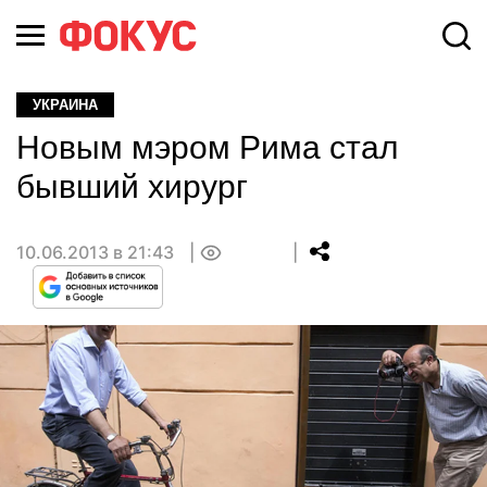
УКРАИНА
Новым мэром Рима стал
бывший хирург
10.06.2013 в 21:43
0