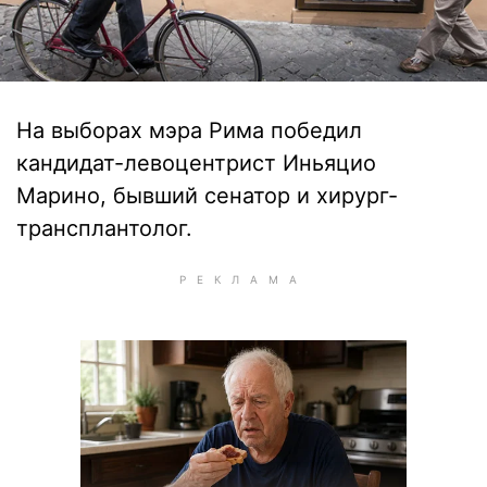
На выборах мэра Рима победил
кандидат-левоцентрист Иньяцио
Марино, бывший сенатор и хирург-
трансплантолог.