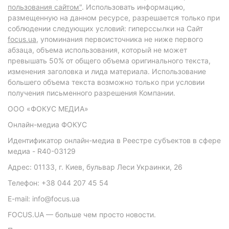
пользования сайтом"
. Использовать информацию,
размещенную на данном ресурсе, разрешается только при
соблюдении следующих условий: гиперссылки на Сайт
focus.ua
, упоминания первоисточника не ниже первого
абзаца, объема использования, который не может
превышать 50% от общего объема оригинального текста,
изменения заголовка и лида материала. Использование
большего объема текста возможно только при условии
получения письменного разрешения Компании.
ООО «ФОКУС МЕДИА»
Онлайн-медиа ФОКУС
Идентификатор онлайн-медиа в Реестре субъектов в сфере
медиа - R40-03129
Адрес: 01133, г. Киев, бульвар Леси Украинки, 26
Телефон: +38 044 207 45 54
E-mail: info@focus.ua
FOCUS.UA — больше чем просто новости.