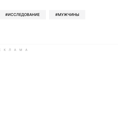
ИССЛЕДОВАНИЕ
МУЖЧИНЫ
ook
Google news
 Viber
е в LinkedIn