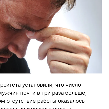
рситета установили, что число
ужчин почти в три раза больше,
м отсутствие работы оказалось
иска для женского пола, а