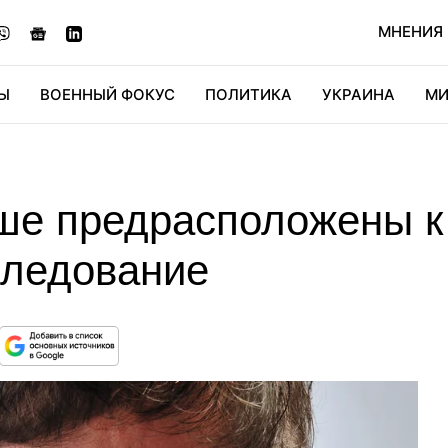
МНЕНИЯ
Ы
ВОЕННЫЙ ФОКУС
ПОЛИТИКА
УКРАИНА
МИ
ОНОМИКА
ДИДЖИТАЛ
АВТО
МИРФАН
КУЛЬТ
е предрасположены к 
следование