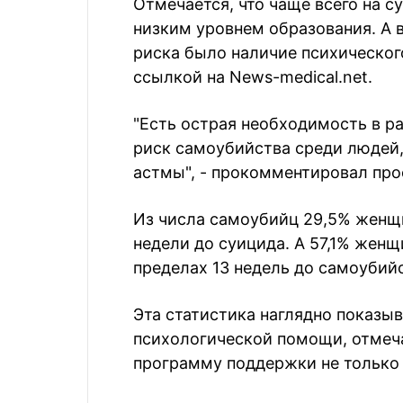
Отмечается, что чаще всего на 
низким уровнем образования. А
риска было наличие психическог
ссылкой на News-medical.net.
"Есть острая необходимость в р
риск самоубийства среди людей,
астмы", - прокомментировал про
Из числа самоубийц 29,5% женщи
недели до суицида. А 57,1% жен
пределах 13 недель до самоубий
Эта статистика наглядно показы
психологической помощи, отмеч
программу поддержки не только 