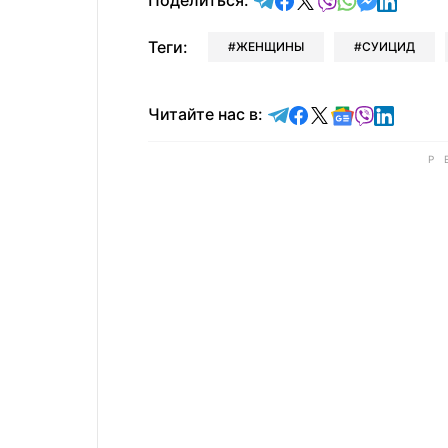
Поделиться:
Теги:
ЖЕНЩИНЫ
СУИЦИД
Читайте в Telegram
Читайте в Faceb
Читайте в X
Читайте в 
Читайте в
Читайт
Читайте нас в: