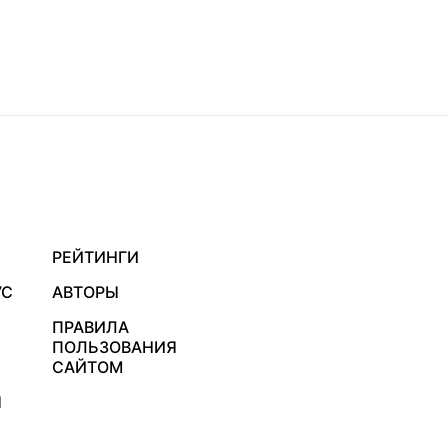
РЕЙТИНГИ
УС
АВТОРЫ
ПРАВИЛА
ПОЛЬЗОВАНИЯ
САЙТОМ
Я