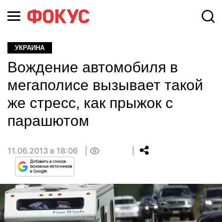
УКРАИНА
Вождение автомобиля в
мегаполисе вызывает такой
же стресс, как прыжок с
парашютом
11.06.2013 в 18:06
0