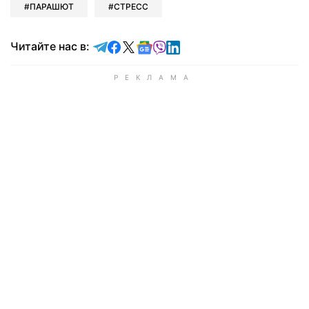
ПАРАШЮТ
СТРЕСС
Читайте в Telegram
Читайте в Facebook
Читайте в X
Читайте в Google news
Читайте в Viber
Читайте в LinkedIn
Читайте нас в: