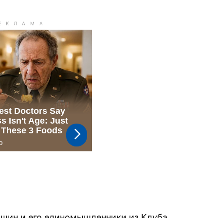
шин и его единомышленники из Клуба