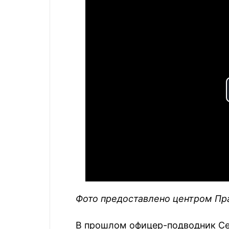
Фото предоставлено центром Пра
В прошлом офицер-подводник Сев