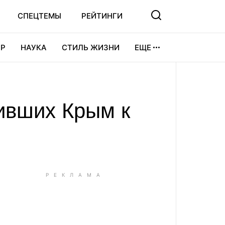
СПЕЦТЕМЫ
РЕЙТИНГИ
Р
НАУКА
СТИЛЬ ЖИЗНИ
ЕЩЕ
УРА
ВИДЕОИГРЫ
СПОРТ
ивших Крым к