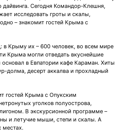
 дайвинга. Сегодня Командор-Клешня,
жает исследовать гроты и скалы,
аодно – знакомит гостей Крыма с
 в Крыму их – 600 человек, во всем мире
ости Крыма могли отведать вкуснейшие
 основал в Евпатории кафе Караман. Хиты
р-долма, десерт аккалва и прохладный
ит гостей Крыма с Опукским
нетронутых уголков полуострова,
лигоном. В экскурсионной программе –
ны и летучие мыши, степи и скалы. А
х местах.