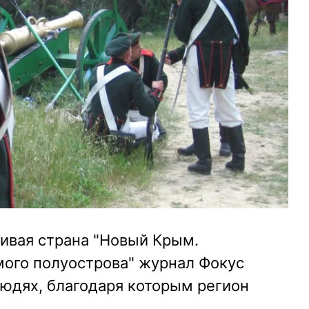
ивая страна "Новый Крым.
мого полуострова" журнал Фокус
людях, благодаря которым регион