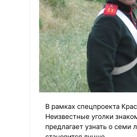
В рамках спецпроекта Крас
Неизвестные уголки знако
предлагает узнать о семи 
становится лучше