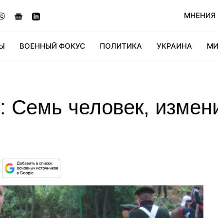
МНЕНИЯ
Ы
ВОЕННЫЙ ФОКУС
ПОЛИТИКА
УКРАИНА
МИ
ОНОМИКА
ДИДЖИТАЛ
АВТО
МИРФАН
КУЛЬТ
: Семь человек, измен