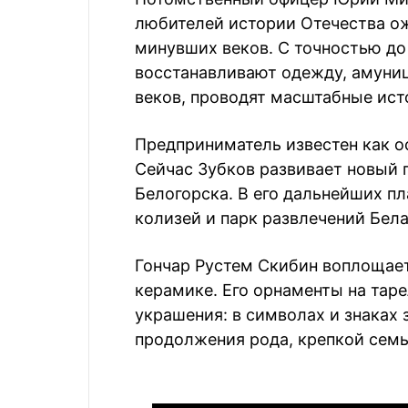
любителей истории Отечества о
минувших веков. С точностью до
восстанавливают одежду, амуни
веков, проводят масштабные ист
Предприниматель известен как о
Сейчас Зубков развивает новый п
Белогорска. В его дальнейших пл
колизей и парк развлечений Бела
Гончар Рустем Скибин воплощае
керамике. Его орнаменты на тарел
украшения: в символах и знаках
продолжения рода, крепкой семь