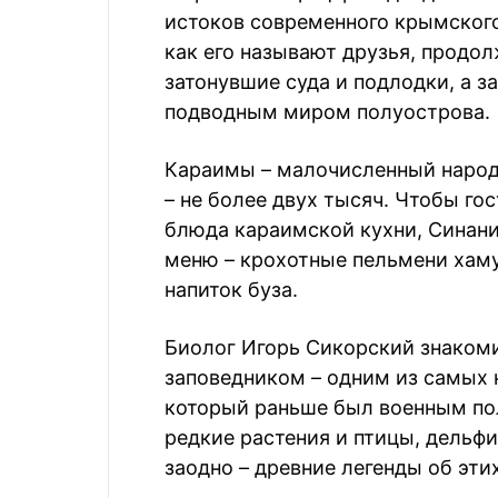
истоков современного крымского
как его называют друзья, продол
затонувшие суда и подлодки, а з
подводным миром полуострова.
Караимы – малочисленный народ:
– не более двух тысяч. Чтобы г
блюда караимской кухни, Синани
меню – крохотные пельмени хаму
напиток буза.
Биолог Игорь Сикорский знаком
заповедником – одним из самых 
который раньше был военным по
редкие растения и птицы, дельфи
заодно – древние легенды об эти