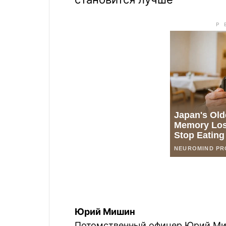
Юрий Мишин
Потомственный офицер Юрий Ми