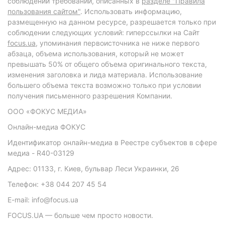
соблюдении требований, описанных в
разделе "Правила
пользования сайтом"
. Использовать информацию,
размещенную на данном ресурсе, разрешается только при
соблюдении следующих условий: гиперссылки на Сайт
focus.ua
, упоминания первоисточника не ниже первого
абзаца, объема использования, который не может
превышать 50% от общего объема оригинального текста,
изменения заголовка и лида материала. Использование
большего объема текста возможно только при условии
получения письменного разрешения Компании.
ООО «ФОКУС МЕДИА»
Онлайн-медиа ФОКУС
Идентификатор онлайн-медиа в Реестре субъектов в сфере
медиа - R40-03129
Адрес: 01133, г. Киев, бульвар Леси Украинки, 26
Телефон: +38 044 207 45 54
E-mail: info@focus.ua
FOCUS.UA — больше чем просто новости.