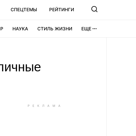
СПЕЦТЕМЫ
РЕЙТИНГИ
Р
НАУКА
СТИЛЬ ЖИЗНИ
ЕЩЕ
УРА
ВИДЕОИГРЫ
СПОРТ
уличные