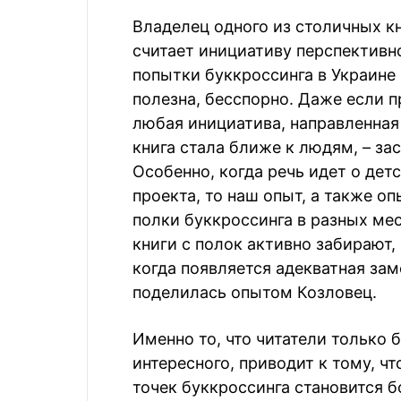
Владелец одного из столичных 
считает инициативу перспективн
попытки буккроссинга в Украине
полезна, бесспорно. Даже если п
любая инициатива, направленная 
книга стала ближе к людям, – за
Особенно, когда речь идет о дет
проекта, то наш опыт, а также о
полки буккроссинга в разных ме
книги с полок активно забирают,
когда появляется адекватная заме
поделилась опытом Козловец.
Именно то, что читатели только б
интересного, приводит к тому, ч
точек буккроссинга становится б