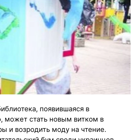
библиотека, появившаяся в
, может стать новым витком в
ы и возродить моду на чтение.
итательский бум среди украинцев