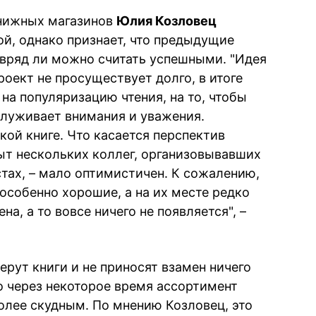
книжных магазинов
Юлия Козловец
ой, однако признает, что предыдущие
 вряд ли можно считать успешными. "Идея
роект не просуществует долго, в итоге
на популяризацию чтения, на то, чтобы
служивает внимания и уважения.
ской книге. Что касается перспектив
пыт нескольких коллег, организовывавших
стах, – мало оптимистичен. К сожалению,
 особенно хорошие, а на их месте редко
на, а то вовсе ничего не появляется", –
ерут книги и не приносят взамен ничего
то через некоторое время ассортимент
олее скудным. По мнению Козловец, это