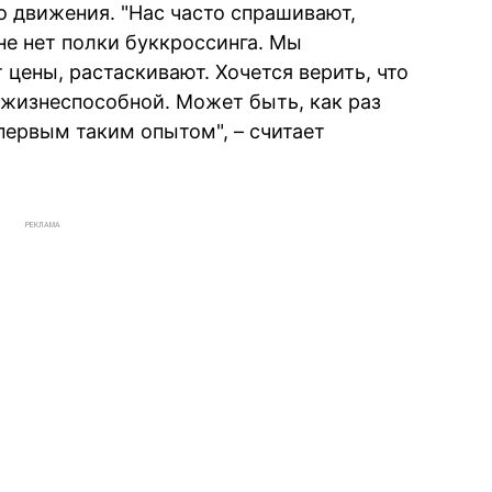
о движения. "Нас часто спрашивают,
е нет полки буккроссинга. Мы
 цены, растаскивают. Хочется верить, что
с жизнеспособной. Может быть, как раз
первым таким опытом", – считает
РЕКЛАМА