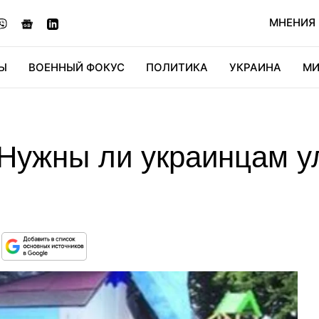
МНЕНИЯ
Ы
ВОЕННЫЙ ФОКУС
ПОЛИТИКА
УКРАИНА
МИ
ОНОМИКА
ДИДЖИТАЛ
АВТО
МИРФАН
КУЛЬТ
: Нужны ли украинцам 