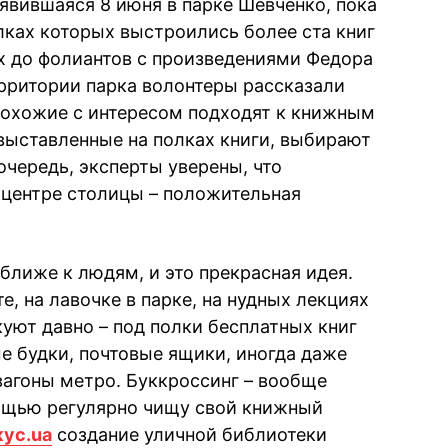
явившаяся 8 июня в парке Шевченко, пока
олках которых выстроились более ста книг
х до фолиантов с произведениями Федора
рритории парка волонтеры рассказали
прохожие с интересом подходят к книжным
выставленные на полках книги, выбирают
 очередь, эксперты уверены, что
 центре столицы – положительная
ближе к людям, и это прекрасная идея.
е, на лавочке в парке, на нудных лекциях
куют давно – под полки бесплатных книг
 будки, почтовые ящики, иногда даже
агоны метро. Буккроссинг – вообще
мощью регулярно чищу свой книжный
ус.ua
создание уличной библиотеки