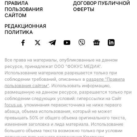
ПРАВИЛА
ДОГОВОР ПУБЛИЧНОЙ
ПОЛЬЗОВАНИЯ
ОФЕРТЫ
САЙТОМ
РЕДАКЦИОННАЯ
ПОЛИТИКА
Все права на материалы, опубликованные на данном
ресурсе, принадлежат ООО "ФОКУС МЕДИА".
Использование материалов разрешается только при
соблюдении требований, описанных в
разделе "Правила
пользования сайтом"
. Использовать информацию,
размещенную на данном ресурсе, разрешается только при
соблюдении следующих условий: гиперссылки на Сайт
focus.ua
, упоминания первоисточника не ниже первого
абзаца, объема использования, который не может
превышать 50% от общего объема оригинального текста,
изменения заголовка и лида материала. Использование
большего объема текста возможно только при условии
получения письменного разрешения Компании.