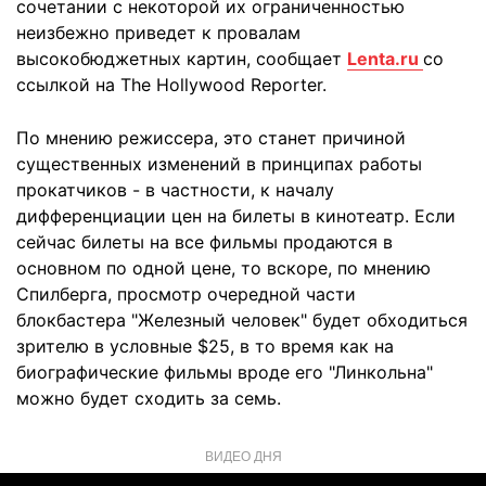
сочетании с некоторой их ограниченностью
неизбежно приведет к провалам
высокобюджетных картин, cообщает
Lenta.ru
со
ссылкой на The Hollywood Reporter.
По мнению режиссера, это станет причиной
существенных изменений в принципах работы
прокатчиков - в частности, к началу
дифференциации цен на билеты в кинотеатр. Если
сейчас билеты на все фильмы продаются в
основном по одной цене, то вскоре, по мнению
Спилберга, просмотр очередной части
блокбастера "Железный человек" будет обходиться
зрителю в условные $25, в то время как на
биографические фильмы вроде его "Линкольна"
можно будет сходить за семь.
ВИДЕО ДНЯ