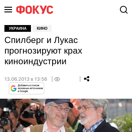
УКРАИНА
КИНО
Спилберг и Лукас
прогнозируют крах
киноиндустрии
13.06.2013 в 13:56
0