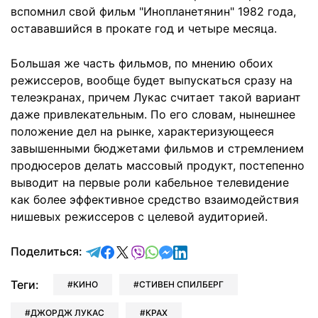
вспомнил свой фильм "Инопланетянин" 1982 года,
остававшийся в прокате год и четыре месяца.
Большая же часть фильмов, по мнению обоих
режиссеров, вообще будет выпускаться сразу на
телеэкранах, причем Лукас считает такой вариант
даже привлекательным. По его словам, нынешнее
положение дел на рынке, характеризующееся
завышенными бюджетами фильмов и стремлением
продюсеров делать массовый продукт, постепенно
выводит на первые роли кабельное телевидение
как более эффективное средство взаимодействия
нишевых режиссеров с целевой аудиторией.
отправить в Telegram
поделиться в Facebook
поделиться в X
отправить в Viber
отправить в Whatsapp
отправить в Messenger
отправить в LinkedIn
Поделиться:
Теги:
КИНО
СТИВЕН СПИЛБЕРГ
ДЖОРДЖ ЛУКАС
КРАХ