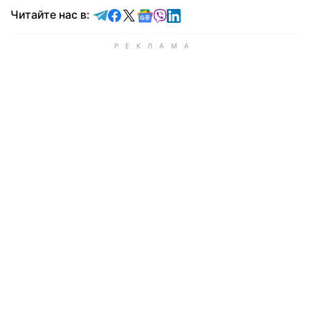
Читайте в Telegram
Читайте в Facebook
Читайте в X
Читайте в Google news
Читайте в Viber
Читайте в LinkedIn
Читайте нас в: