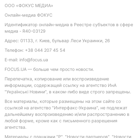
ООО «ФОКУС МЕДИА»
Онлайн-медиа ФОКУС
Идентификатор онлайн-медиа в Реестре субъектов в сфере
медиа - R40-03129
Адрес: 01133, г. Киев, бульвар Леси Украинки, 26
Телефон: +38 044 207 45 54
E-mail: info@focus.ua
FOCUS.UA — больше чем просто новости.
Перепечатка, копирование или воспроизведение
информации, содержащей ссылку на агентство ИнА
"Українські Новини", в каком-либо виде строго запрещены.
Все материалы, которые размещены на этом сайте со
ссылкой на агентство "Интерфакс-Украина", не подлежат
дальнейшему воспроизведению и/или распространению в
любой форме, кроме как с письменного разрешения
агентства.
Материалы с плашками "Р", "Новости партнеров", "Новости