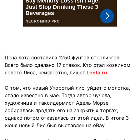
Цена лота составила 1250 фунтов стерлингов.
Всего было сделано 17 ставок. Кто стал хозяином
нового Лиса, неизвестно, пишет
Lenta.ru.
О том, что новый Упоротый лис, уйдет с молотка,
стало известно в мае. Тогда автор чучела,
художница и таксидермист Адель Морзе
собиралась продать его на закрытых торгах,
однако потом отказалась от этой идеи. В итоге 3
июня новый Лис был выставлен на eBay.