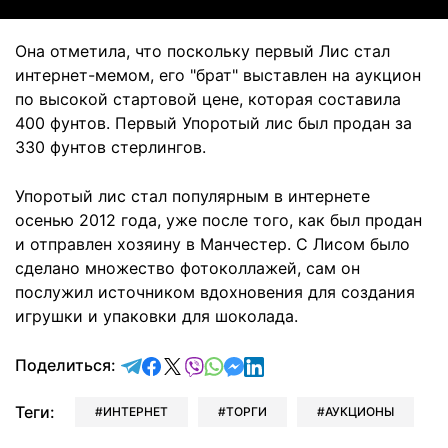
Она отметила, что поскольку первый Лис стал
интернет-мемом, его "брат" выставлен на аукцион
по высокой стартовой цене, которая составила
400 фунтов. Первый Упоротый лис был продан за
330 фунтов стерлингов.
Упоротый лис стал популярным в интернете
осенью 2012 года, уже после того, как был продан
и отправлен хозяину в Манчестер. С Лисом было
сделано множество фотоколлажей, сам он
послужил источником вдохновения для создания
игрушки и упаковки для шоколада.
отправить в Telegram
поделиться в Facebook
поделиться в X
отправить в Viber
отправить в Whatsapp
отправить в Messenger
отправить в LinkedIn
Поделиться:
Теги:
ИНТЕРНЕТ
ТОРГИ
АУКЦИОНЫ