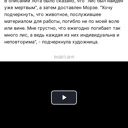
В описании лота было сказано, что "лис был найден
уже мертвым", а затем доставлен Морзе. "Хочу
подчеркнуть, что животное, послужившее
материалом для работы, погибло не по моей воле
или вине. Мне грустно, что ежегодно погибает так
много лис, а ведь каждая из них индивидуальна и
неповторима", - подчеркнула художница.
ВИДЕО ДНЯ
Play
Video