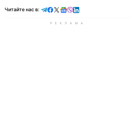
Читайте в Telegram
Читайте в Facebook
Читайте в X
Читайте в Google news
Читайте в Viber
Читайте в LinkedIn
Читайте нас в: