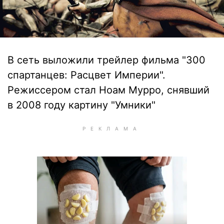
В сеть выложили трейлер фильма "300
спартанцев: Расцвет Империи".
Режиссером стал Ноам Мурро, снявший
в 2008 году картину "Умники"