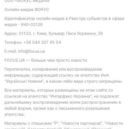
ООО «ФОКУС МЕДИА»
Онлайн-медиа ФОКУС
Идентификатор онлайн-медиа в Реестре субъектов в сфере
медиа - R40-03129
Адрес: 01133, г. Киев, бульвар Леси Украинки, 26
Телефон: +38 044 207 45 54
E-mail: info@focus.ua
FOCUS.UA — больше чем просто новости.
Перепечатка, копирование или воспроизведение
информации, содержащей ссылку на агентство ИнА
"Українські Новини", в каком-либо виде строго запрещены.
Все материалы, которые размещены на этом сайте со
ссылкой на агентство "Интерфакс-Украина", не подлежат
дальнейшему воспроизведению и/или распространению в
любой форме, кроме как с письменного разрешения
агентства.
Материалы с плашками "Р", "Новости партнеров", "Новости