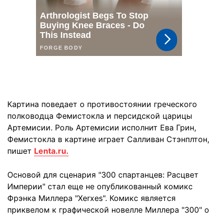
Картина поведает о противостоянии греческого
полководца Фемистокла и персидской царицы
Артемисии. Роль Артемисии исполнит Ева Грин,
Фемистокла в картине играет Салливан Стэнплтон,
пишет
Lenta.ru.
Основой для сценария "300 спартанцев: Расцвет
Империи" стал еще не опубликованный комикс
Фрэнка Миллера "Xerxes". Комикс является
приквелом к графической новелле Миллера "300" о