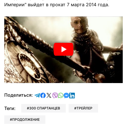
Империи" выйдет в прокат 7 марта 2014 года.
отправить в Telegram
поделиться в Facebook
поделиться в X
отправить в Viber
отправить в Whatsapp
отправить в Messenger
отправить в LinkedIn
Поделиться:
Теги:
300 СПАРТАНЦЕВ
ТРЕЙЛЕР
ПРОДОЛЖЕНИЕ