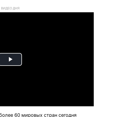
ВИДЕО ДНЯ
Play
Video
более 60 мировых стран сегодня