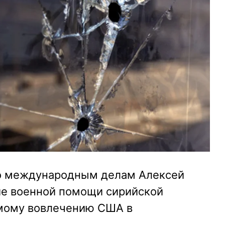
по международным делам Алексей
ние военной помощи сирийской
ямому вовлечению США в