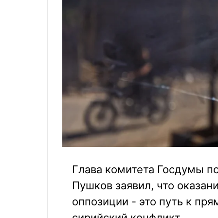
Глава комитета Госдумы 
Пушков заявил, что оказа
оппозиции - это путь к пр
сирийский конфликт