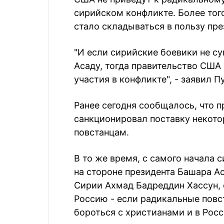
сирийском конфликте. Более тог
стало складываться в пользу пре
"И если сирийские боевики не 
Асаду, тогда правительство США 
участия в конфликте", - заявил П
Ранее сегодня сообщалось, что 
санкционировал поставку некот
повстанцам.
В то же время, с самого начала 
на стороне президента Башара А
Сирии Ахмад Бадреддин Хассун, 
Россию - если радикальные повс
бороться с христианами и в Рoсс