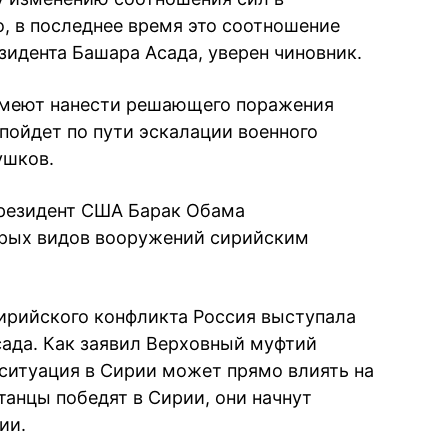
о, в последнее время это соотношение
зидента Башара Асада, уверен чиновник.
сумеют нанести решающего поражения
пойдет по пути эскалации военного
ушков.
президент США Барак Обама
орых видов вооружений сирийским
сирийского конфликта Россия выступала
сада. Как заявил Верховный муфтий
ситуация в Сирии может прямо влиять на
танцы победят в Сирии, они начнут
ии.