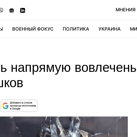
МНЕНИЯ
Ы
ВОЕННЫЙ ФОКУС
ПОЛИТИКА
УКРАИНА
МИ
ОНОМИКА
ДИДЖИТАЛ
АВТО
МИРФАН
КУЛЬТ
ь напрямую вовлечены
шков