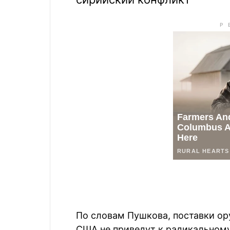
По словам Пушкова, поставки о
США не приведут к радикальном