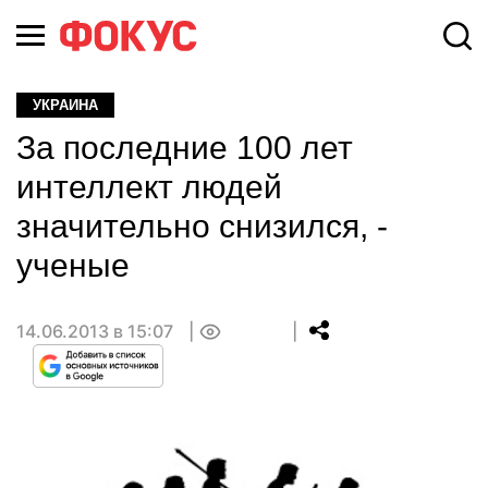
УКРАИНА
За последние 100 лет
интеллект людей
значительно снизился, -
ученые
14.06.2013 в 15:07
0