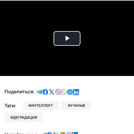
Play
Video
отправить в Telegram
поделиться в Facebook
поделиться в X
отправить в Viber
отправить в Whatsapp
отправить в Messenger
отправить в LinkedIn
Поделиться:
Теги:
ИНТЕЛЛЕКТ
УЧЕНЫЕ
ДЕГРАДАЦИЯ