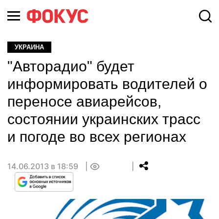
УКРАИНА
"Авторадио" будет
информировать водителей о
переносе авиарейсов,
состоянии украинских трасс
и погоде во всех регионах
14.06.2013 в 18:59
0