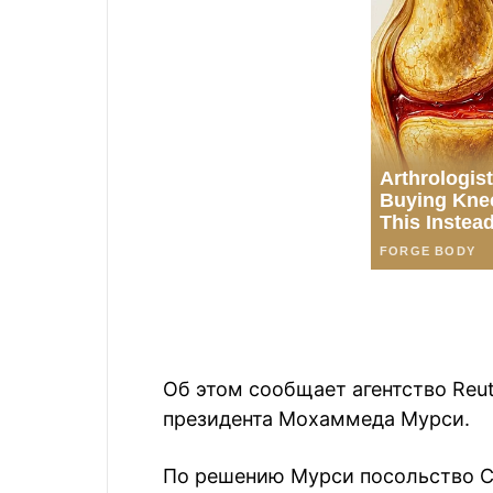
Об этом сообщает агентство Reut
президента Мохаммеда Мурси.
По решению Мурси посольство С