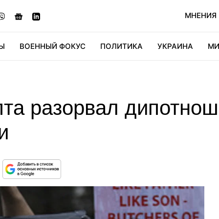
МНЕНИЯ
Ы
ВОЕННЫЙ ФОКУС
ПОЛИТИКА
УКРАИНА
МИ
ОНОМИКА
ДИДЖИТАЛ
АВТО
МИРФАН
КУЛЬТ
пта разорвал дипотнош
и