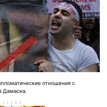
дипломатические отношения с
з Дамаска.