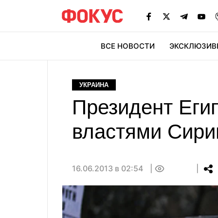
ВСЕ НОВОСТИ
ЭКСКЛЮЗИВ
ЭК
УКРАИНА
Президент Еги
властями Сири
16.06.2013 в 02:54
0