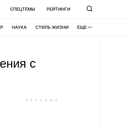
СПЕЦТЕМЫ
РЕЙТИНГИ
Р
НАУКА
СТИЛЬ ЖИЗНИ
ЕЩЕ
УРА
ВИДЕОИГРЫ
СПОРТ
ения с