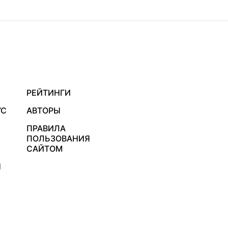
РЕЙТИНГИ
УС
АВТОРЫ
ПРАВИЛА
ПОЛЬЗОВАНИЯ
САЙТОМ
Я