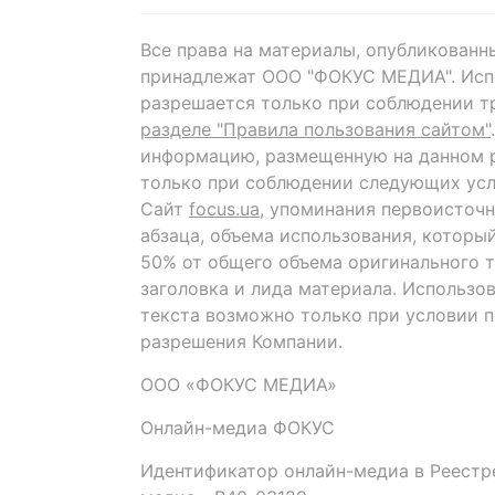
Все права на материалы, опубликованн
принадлежат ООО "ФОКУС МЕДИА". Исп
разрешается только при соблюдении т
разделе "Правила пользования сайтом"
информацию, размещенную на данном р
только при соблюдении следующих усл
Сайт
focus.ua
, упоминания первоисточн
абзаца, объема использования, которы
50% от общего объема оригинального т
заголовка и лида материала. Использо
текста возможно только при условии 
разрешения Компании.
ООО «ФОКУС МЕДИА»
Онлайн-медиа ФОКУС
Идентификатор онлайн-медиа в Реестре