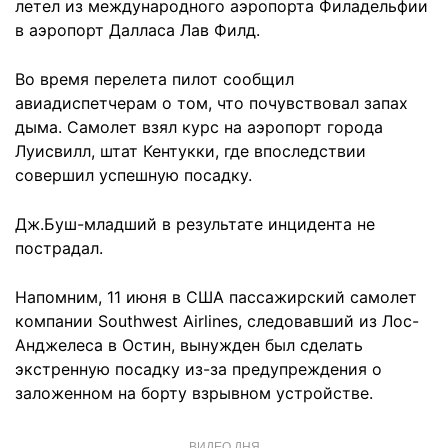
летел из международного аэропорта Филадельфии
в аэропорт Далласа Лав Филд.
Во время перелета пилот сообщил
авиадиспетчерам о том, что почувствовал запах
дыма. Самолет взял курс на аэропорт города
Луисвилл, штат Кентукки, где впоследствии
совершил успешную посадку.
Дж.Буш-младший в результате инцидента не
пострадал.
Напомним, 11 июня в США пассажирский самолет
компании Southwest Airlines, следовавший из Лос-
Анджелеса в Остин, вынужден был сделать
экстренную посадку
из-за предупреждения о
заложенном на борту взрывном устройстве.
ВИДЕО ДНЯ