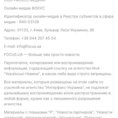
Онлайн-медиа ФОКУС
Идентификатор онлайн-медиа в Реестре субъектов в сфере
медиа - R40-03129
Адрес: 01133, г. Киев, бульвар Леси Украинки, 26
Телефон: +38 044 207 45 54
E-mail: info@focus.ua
FOCUS.UA — больше чем просто новости.
Перепечатка, копирование или воспроизведение
информации, содержащей ссылку на агентство ИнА
"Українські Новини", в каком-либо виде строго запрещены.
Все материалы, которые размещены на этом сайте со
ссылкой на агентство "Интерфакс-Украина", не подлежат
дальнейшему воспроизведению и/или распространению в
любой форме, кроме как с письменного разрешения
агентства.
Материалы с плашками "Р", "Новости партнеров", "Новости
компаний", "Новости партий", "Инновации", "Позиция",