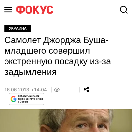
УКРАИНА
Самолет Джорджа Буша-
младшего совершил
экстренную посадку из-за
задымления
16.06.2013 в 14:04
0