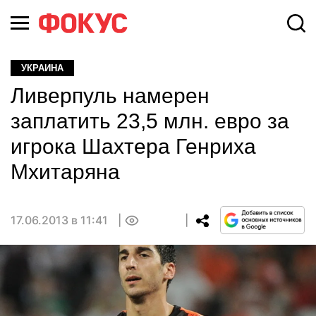
УКРАИНА
Ливерпуль намерен
заплатить 23,5 млн. евро за
игрока Шахтера Генриха
Мхитаряна
17.06.2013 в 11:41
0