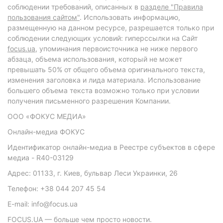
соблюдении требований, описанных в
разделе "Правила
пользования сайтом"
. Использовать информацию,
размещенную на данном ресурсе, разрешается только при
соблюдении следующих условий: гиперссылки на Сайт
focus.ua
, упоминания первоисточника не ниже первого
абзаца, объема использования, который не может
превышать 50% от общего объема оригинального текста,
изменения заголовка и лида материала. Использование
большего объема текста возможно только при условии
получения письменного разрешения Компании.
ООО «ФОКУС МЕДИА»
Онлайн-медиа ФОКУС
Идентификатор онлайн-медиа в Реестре субъектов в сфере
медиа - R40-03129
Адрес: 01133, г. Киев, бульвар Леси Украинки, 26
Телефон: +38 044 207 45 54
E-mail: info@focus.ua
FOCUS.UA — больше чем просто новости.