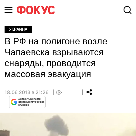
УКРАИНА
В РФ на полигоне возле
Чапаевска взрываются
снаряды, проводится
массовая эвакуация
18.06.2013 в 21:26
0