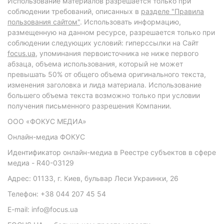
Использование материалов разрешается только при
соблюдении требований, описанных в
разделе "Правила
пользования сайтом"
. Использовать информацию,
размещенную на данном ресурсе, разрешается только при
соблюдении следующих условий: гиперссылки на Сайт
focus.ua
, упоминания первоисточника не ниже первого
абзаца, объема использования, который не может
превышать 50% от общего объема оригинального текста,
изменения заголовка и лида материала. Использование
большего объема текста возможно только при условии
получения письменного разрешения Компании.
ООО «ФОКУС МЕДИА»
Онлайн-медиа ФОКУС
Идентификатор онлайн-медиа в Реестре субъектов в сфере
медиа - R40-03129
Адрес: 01133, г. Киев, бульвар Леси Украинки, 26
Телефон: +38 044 207 45 54
E-mail: info@focus.ua