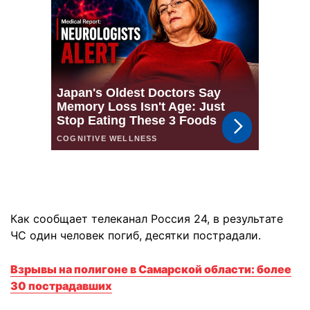
Как сообщает телеканал Россия 24, в результате
ЧС один человек погиб, десятки пострадали.
Взрывы на полигоне в Самарской области: более
30 пострадавших