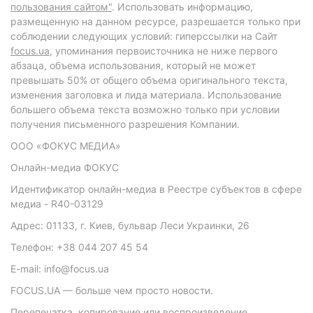
пользования сайтом"
. Использовать информацию,
размещенную на данном ресурсе, разрешается только при
соблюдении следующих условий: гиперссылки на Сайт
focus.ua
, упоминания первоисточника не ниже первого
абзаца, объема использования, который не может
превышать 50% от общего объема оригинального текста,
изменения заголовка и лида материала. Использование
большего объема текста возможно только при условии
получения письменного разрешения Компании.
ООО «ФОКУС МЕДИА»
Онлайн-медиа ФОКУС
Идентификатор онлайн-медиа в Реестре субъектов в сфере
медиа - R40-03129
Адрес: 01133, г. Киев, бульвар Леси Украинки, 26
Телефон: +38 044 207 45 54
E-mail: info@focus.ua
FOCUS.UA — больше чем просто новости.
Перепечатка, копирование или воспроизведение