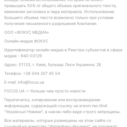
превышать 50% от общего объема оригинального текста,
изменения заголовка и лида материала. Использование
большего объема текста возможно только при условии
получения письменного разрешения Компании.
ООО «ФОКУС МЕДИА»
Онлайн-медиа ФОКУС
Идентификатор онлайн-медиа в Реестре субъектов в сфере
медиа - R40-03129
Адрес: 01133, г. Киев, бульвар Леси Украинки, 26
Телефон: +38 044 207 45 54
E-mail: info@focus.ua
FOCUS.UA — больше чем просто новости.
Перепечатка, копирование или воспроизведение
информации, содержащей ссылку на агентство ИнА
"Українські Новини", в каком-либо виде строго запрещены.
Все материалы, которые размещены на этом сайте со
ссылкой на агентство "Интерфакс-Украина", не подлежат