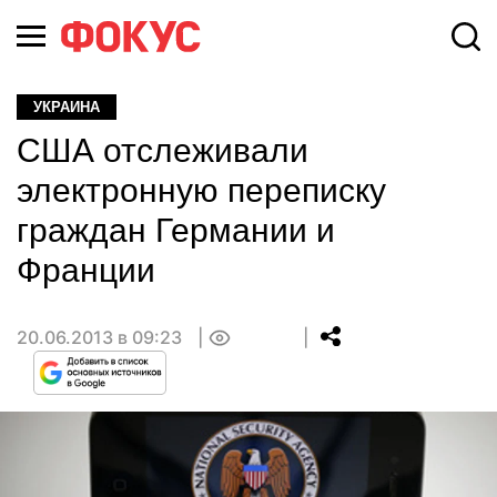
УКРАИНА
США отслеживали
электронную переписку
граждан Германии и
Франции
20.06.2013 в 09:23
0