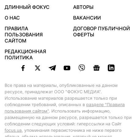
ДЛИННЫЙ ФОКУС
АВТОРЫ
О НАС
ВАКАНСИИ
ПРАВИЛА
ДОГОВОР ПУБЛИЧНОЙ
ПОЛЬЗОВАНИЯ
ОФЕРТЫ
САЙТОМ
РЕДАКЦИОННАЯ
ПОЛИТИКА
Все права на материалы, опубликованные на данном
ресурсе, принадлежат ООО "ФОКУС МЕДИА".
Использование материалов разрешается только при
соблюдении требований, описанных в
разделе "Правила
пользования сайтом"
. Использовать информацию,
размещенную на данном ресурсе, разрешается только при
соблюдении следующих условий: гиперссылки на Сайт
focus.ua
, упоминания первоисточника не ниже первого
абзаца, объема использования, который не может