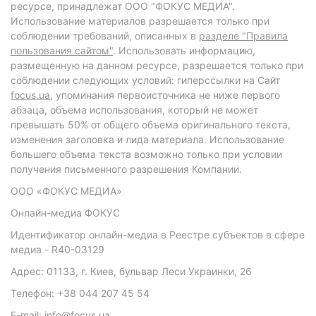
ресурсе, принадлежат ООО "ФОКУС МЕДИА".
Использование материалов разрешается только при
соблюдении требований, описанных в
разделе "Правила
пользования сайтом"
. Использовать информацию,
размещенную на данном ресурсе, разрешается только при
соблюдении следующих условий: гиперссылки на Сайт
focus.ua
, упоминания первоисточника не ниже первого
абзаца, объема использования, который не может
превышать 50% от общего объема оригинального текста,
изменения заголовка и лида материала. Использование
большего объема текста возможно только при условии
получения письменного разрешения Компании.
ООО «ФОКУС МЕДИА»
Онлайн-медиа ФОКУС
Идентификатор онлайн-медиа в Реестре субъектов в сфере
медиа - R40-03129
Адрес: 01133, г. Киев, бульвар Леси Украинки, 26
Телефон: +38 044 207 45 54
E-mail: info@focus.ua