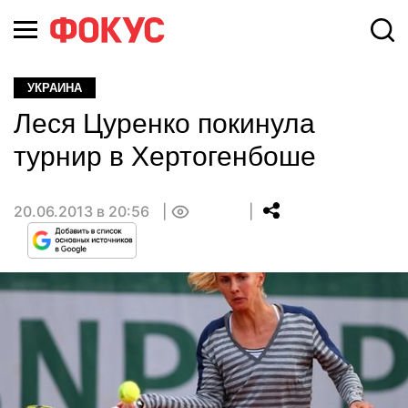
УКРАИНА
Леся Цуренко покинула
турнир в Хертогенбоше
20.06.2013 в 20:56
0