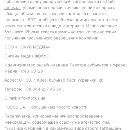
соблюдении следующих условий: гиперссылки на Сайт
focus.ua
, упоминания первоисточника не ниже первого
абзаца, объема использования, который не может
превышать 50% от общего объема оригинального текста,
изменения заголовка и лида материала. Использование
большего объема текста возможно только при условии
получения письменного разрешения Компании.
ООО «ФОКУС МЕДИА»
Онлайн-медиа ФОКУС
Идентификатор онлайн-медиа в Реестре субъектов в сфере
медиа - R40-03129
Адрес: 01133, г. Киев, бульвар Леси Украинки, 26
Телефон: +38 044 207 45 54
E-mail: info@focus.ua
FOCUS.UA — больше чем просто новости.
Перепечатка, копирование или воспроизведение
информации, содержащей ссылку на агентство ИнА
"Українські Новини", в каком-либо виде строго запрещены.