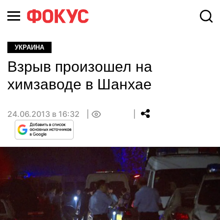
УКРАИНА
Взрыв произошел на
химзаводе в Шанхае
24.06.2013 в 16:32
0