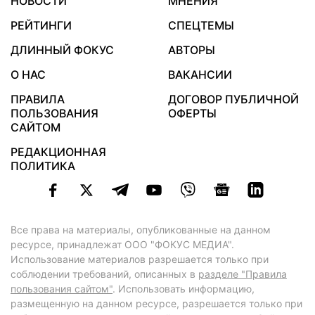
НОВОСТИ
МНЕНИЯ
РЕЙТИНГИ
СПЕЦТЕМЫ
ДЛИННЫЙ ФОКУС
АВТОРЫ
О НАС
ВАКАНСИИ
ПРАВИЛА
ДОГОВОР ПУБЛИЧНОЙ
ПОЛЬЗОВАНИЯ
ОФЕРТЫ
САЙТОМ
РЕДАКЦИОННАЯ
ПОЛИТИКА
Все права на материалы, опубликованные на данном
ресурсе, принадлежат ООО "ФОКУС МЕДИА".
Использование материалов разрешается только при
соблюдении требований, описанных в
разделе "Правила
пользования сайтом"
. Использовать информацию,
размещенную на данном ресурсе, разрешается только при