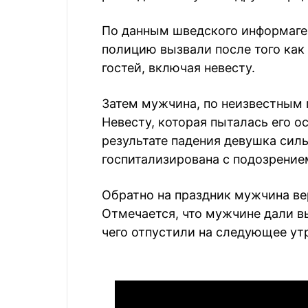
По данным шведского информагент
полицию вызвали после того как
гостей, включая невесту.
Затем мужчина, по неизвестным 
Невесту, которая пыталась его о
результате падения девушка сил
госпитализирована с подозрением
Обратно на праздник мужчина ве
Отмечается, что мужчине дали в
чего отпустили на следующее ут