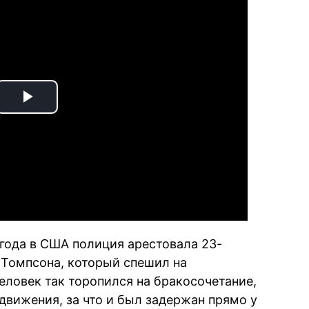
Play
Video
года в США полиция арестовала 23-
 Томпсона, который спешил на
еловек так торопился на бракосочетание,
движения, за что и был задержан прямо у