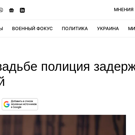
МНЕНИЯ
Ы
ВОЕННЫЙ ФОКУС
ПОЛИТИКА
УКРАИНА
МИ
ОНОМИКА
ДИДЖИТАЛ
АВТО
МИРФАН
КУЛЬТ
вадьбе полиция задерж
й