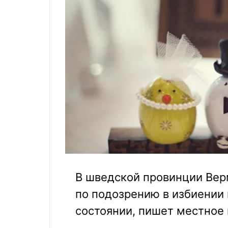
В шведской провинции Вер
по подозрению в избиении 
состоянии, пишет местное 