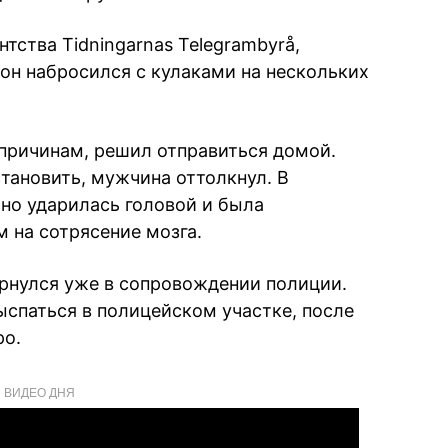
ства Tidningarnas Telegrambyrå,
 он набросился с кулаками на нескольких
причинам, решил отправиться домой.
становить, мужчина оттолкнул. В
ьно ударилась головой и была
 на сотрясение мозга.
рнулся уже в сопровождении полиции.
ыспаться в полицейском участке, после
ро.
ВИДЕО ДНЯ