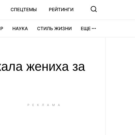
СПЕЦТЕМЫ
РЕЙТИНГИ
Р
НАУКА
СТИЛЬ ЖИЗНИ
ЕЩЕ
УРА
ВИДЕОИГРЫ
СПОРТ
ала жениха за