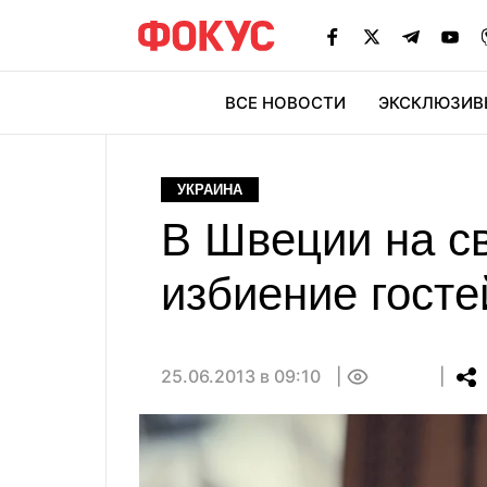
ВСЕ НОВОСТИ
ЭКСКЛЮЗИВ
ЭК
УКРАИНА
В Швеции на с
избиение госте
25.06.2013 в 09:10
0