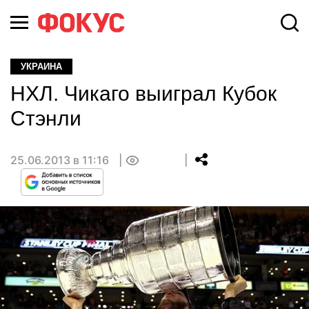
УКРАИНА
НХЛ. Чикаго выиграл Кубок
Стэнли
25.06.2013 в 11:16
0