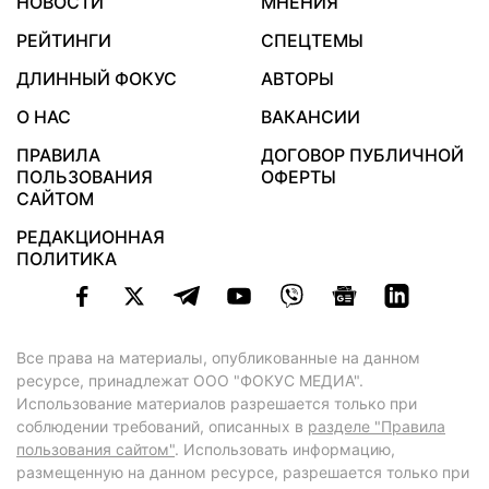
НОВОСТИ
МНЕНИЯ
РЕЙТИНГИ
СПЕЦТЕМЫ
ДЛИННЫЙ ФОКУС
АВТОРЫ
О НАС
ВАКАНСИИ
ПРАВИЛА
ДОГОВОР ПУБЛИЧНОЙ
ПОЛЬЗОВАНИЯ
ОФЕРТЫ
САЙТОМ
РЕДАКЦИОННАЯ
ПОЛИТИКА
Все права на материалы, опубликованные на данном
ресурсе, принадлежат ООО "ФОКУС МЕДИА".
Использование материалов разрешается только при
соблюдении требований, описанных в
разделе "Правила
пользования сайтом"
. Использовать информацию,
размещенную на данном ресурсе, разрешается только при