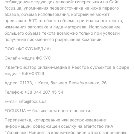
соблюдении следующих условий: гиперссылки на Сайт
focus.ua
, упоминания первоисточника не ниже первого
абзаца, объема использования, который не может
превышать 50% от общего объема оригинального текста,
изменения заголовка и лида материала. Использование
большего объема текста возможно только при условии
получения письменного разрешения Компании.
ООО «ФОКУС МЕДИА»
Онлайн-медиа ФОКУС
Идентификатор онлайн-медиа в Реестре субъектов в сфере
медиа - R40-03129
Адрес: 01133, г. Киев, бульвар Леси Украинки, 26
Телефон: +38 044 207 45 54
E-mail: info@focus.ua
FOCUS.UA — больше чем просто новости.
Перепечатка, копирование или воспроизведение
информации, содержащей ссылку на агентство ИнА
"Українські Новини", в каком-либо виде строго запрещены.