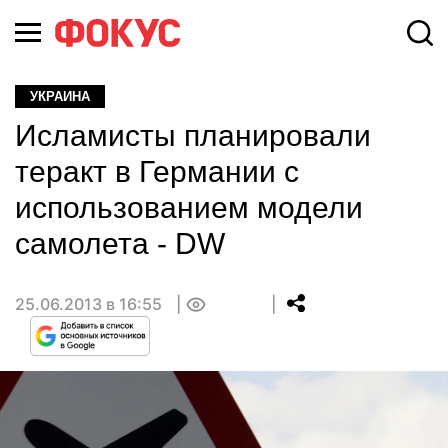
УКРАИНА
Исламисты планировали
теракт в Германии с
использованием модели
самолета - DW
25.06.2013 в 16:55
0