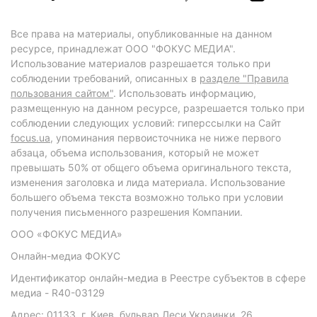
Все права на материалы, опубликованные на данном
ресурсе, принадлежат ООО "ФОКУС МЕДИА".
Использование материалов разрешается только при
соблюдении требований, описанных в
разделе "Правила
пользования сайтом"
. Использовать информацию,
размещенную на данном ресурсе, разрешается только при
соблюдении следующих условий: гиперссылки на Сайт
focus.ua
, упоминания первоисточника не ниже первого
абзаца, объема использования, который не может
превышать 50% от общего объема оригинального текста,
изменения заголовка и лида материала. Использование
большего объема текста возможно только при условии
получения письменного разрешения Компании.
ООО «ФОКУС МЕДИА»
Онлайн-медиа ФОКУС
Идентификатор онлайн-медиа в Реестре субъектов в сфере
медиа - R40-03129
Адрес: 01133, г. Киев, бульвар Леси Украинки, 26