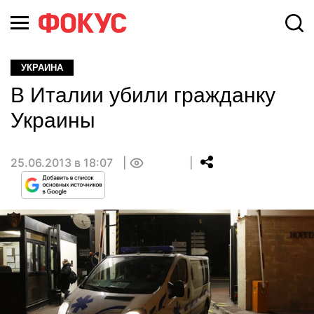
УКРАИНА
В Италии убили гражданку
Украины
25.06.2013 в 18:07
0