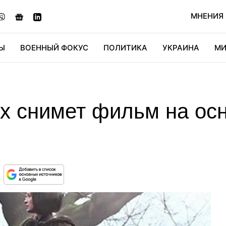
МНЕНИЯ
Ы
ВОЕННЫЙ ФОКУС
ПОЛИТИКА
УКРАИНА
МИ
ОНОМИКА
ДИДЖИТАЛ
АВТО
МИРФАН
КУЛЬТ
ox снимет фильм на ос