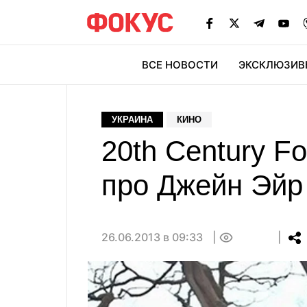
ВСЕ НОВОСТИ
ЭКСКЛЮЗИВ
ЭК
УКРАИНА
КИНО
20th Century F
про Джейн Эйр
26.06.2013 в 09:33
0