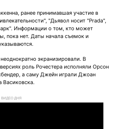
ккенна, ранее принимавшая участие в
влекательности", "Дьявол носит "Prada",
парк". Информации о том, кто может
ы, пока нет. Даты начала съемок и
указываются.
 неоднократно экранизировали. В
версиях роль Рочестера исполняли Орсон
сбендер, а саму Джейн играли Джоан
а Васиковска.
ВИДЕО ДНЯ