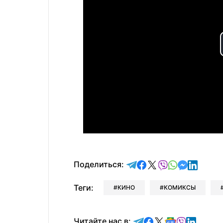
отправить в Telegram
поделиться в Face
поделиться в X
отправить в V
отправить 
отправит
отправ
Поделиться:
Теги:
КИНО
КОМИКСЫ
Читайте в Telegram
Читайте в Faceb
Читайте в X
Читайте в 
Читайте в
Читайт
Читайте нас в: