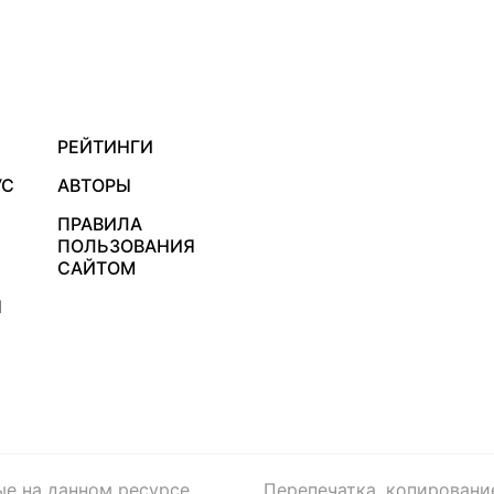
РЕЙТИНГИ
УС
АВТОРЫ
ПРАВИЛА
ПОЛЬЗОВАНИЯ
САЙТОМ
Я
ые на данном ресурсе,
Перепечатка, копировани