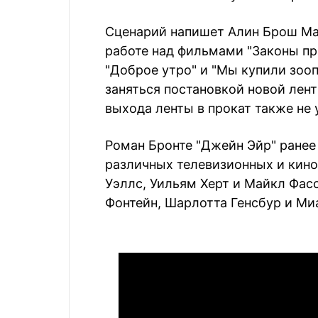
Сценарий напишет Алин Брош Ма
работе над фильмами "Законы при
"Доброе утро" и "Мы купили зоо
заняться постановкой новой лент
выхода ленты в прокат также не 
Роман Бронте "Джейн Эйр" ранее
различных телевизионных и кино
Уэллс, Уильям Херт и Майкл Фас
Фонтейн, Шарлотта Генсбур и Ми