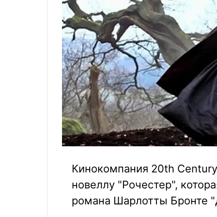
Кинокомпания 20th Century
новеллу "Рочестер", кото
романа Шарлотты Бронте "