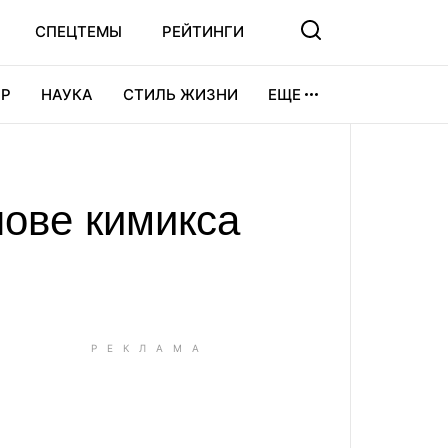
СПЕЦТЕМЫ
РЕЙТИНГИ
Р
НАУКА
СТИЛЬ ЖИЗНИ
ЕЩЕ
УРА
ВИДЕОИГРЫ
СПОРТ
нове кимикса