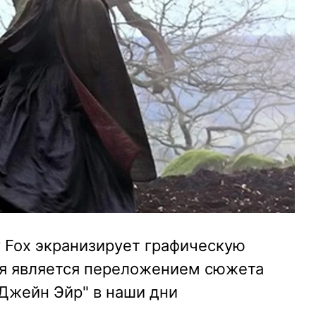
 Fox экранизирует графическую
рая является переложением сюжета
Джейн Эйр" в наши дни