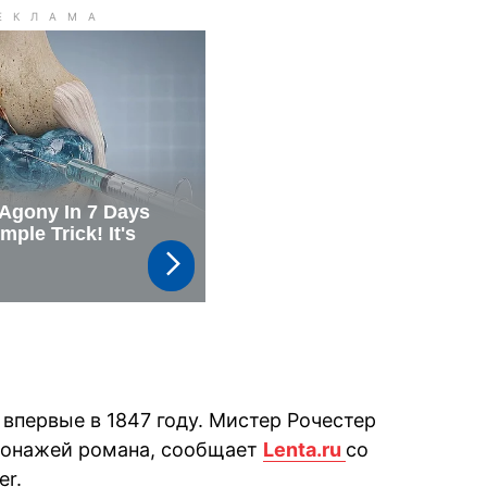
впервые в 1847 году. Мистер Рочестер
сонажей романа, сообщает
Lenta.ru
со
er.