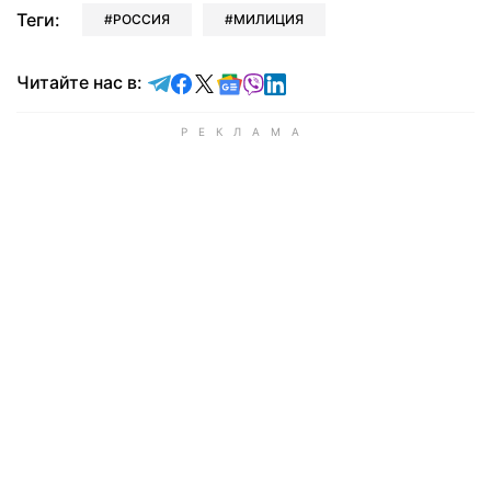
Теги:
РОССИЯ
МИЛИЦИЯ
Читайте в Telegram
Читайте в Facebook
Читайте в X
Читайте в Google news
Читайте в Viber
Читайте в LinkedIn
Читайте нас в: