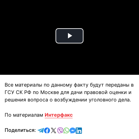
Play
Video
Все материалы по данному факту будут переданы в
ГСУ СК РФ по Москве для дачи правовой оценки и
решения вопроса о возбуждении уголовного дела.
По материалам
Интерфакс
отправить в Telegram
поделиться в Facebook
поделиться в X
отправить в Viber
отправить в Whatsapp
отправить в Messenger
отправить в LinkedIn
Поделиться: