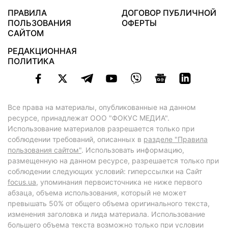
ПРАВИЛА
ДОГОВОР ПУБЛИЧНОЙ
ПОЛЬЗОВАНИЯ
ОФЕРТЫ
САЙТОМ
РЕДАКЦИОННАЯ
ПОЛИТИКА
Все права на материалы, опубликованные на данном
ресурсе, принадлежат ООО "ФОКУС МЕДИА".
Использование материалов разрешается только при
соблюдении требований, описанных в
разделе "Правила
пользования сайтом"
. Использовать информацию,
размещенную на данном ресурсе, разрешается только при
соблюдении следующих условий: гиперссылки на Сайт
focus.ua
, упоминания первоисточника не ниже первого
абзаца, объема использования, который не может
превышать 50% от общего объема оригинального текста,
изменения заголовка и лида материала. Использование
большего объема текста возможно только при условии