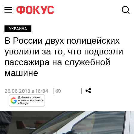
УКРАИНА
В России двух полицейских
уволили за то, что подвезли
пассажира на служебной
машине
26.06.2013 в 16:34
0