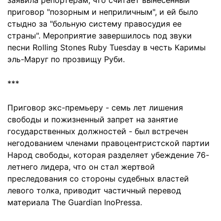
заявила репортерам, что считает вынесенный
приговор "позорным и неприличным", и ей было
стыдно за "больную систему правосудия ее
страны". Мероприятие завершилось под звуки
песни Rolling Stones Ruby Tuesday в честь Каримы
эль-Маруг по прозвищу Руби.
***
Приговор экс-премьеру - семь лет лишения
свободы и пожизненный запрет на занятие
государственных должностей - был встречен
негодованием членами правоцентристской партии
Народ свободы, которая разделяет убеждение 76-
летнего лидера, что он стал жертвой
преследования со стороны судебных властей
левого толка, приводит частичный перевод
материала The Guardian InoPressa.