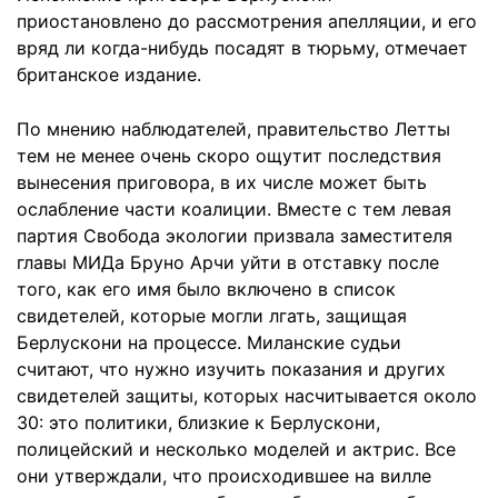
приостановлено до рассмотрения апелляции, и его
вряд ли когда-нибудь посадят в тюрьму, отмечает
британское издание.
По мнению наблюдателей, правительство Летты
тем не менее очень скоро ощутит последствия
вынесения приговора, в их числе может быть
ослабление части коалиции. Вместе с тем левая
партия Свобода экологии призвала заместителя
главы МИДа Бруно Арчи уйти в отставку после
того, как его имя было включено в список
свидетелей, которые могли лгать, защищая
Берлускони на процессе. Миланские судьи
считают, что нужно изучить показания и других
свидетелей защиты, которых насчитывается около
30: это политики, близкие к Берлускони,
полицейский и несколько моделей и актрис. Все
они утверждали, что происходившее на вилле