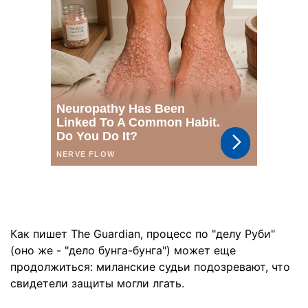
Как пишет The Guardian, процесс по "делу Руби"
(оно же - "дело бунга-бунга") может еще
продолжиться: миланские судьи подозревают, что
свидетели защиты могли лгать.