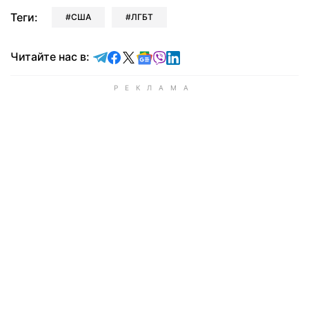
Теги:
США
ЛГБТ
Читайте в Telegram
Читайте в Facebook
Читайте в X
Читайте в Google news
Читайте в Viber
Читайте в LinkedIn
Читайте нас в: