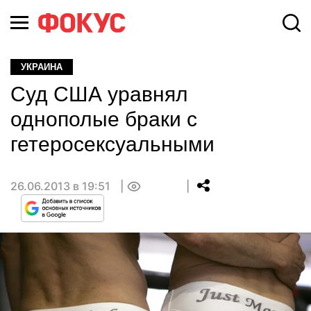
УКРАИНА
Суд США уравнял
однополые браки с
гетеросексуальными
26.06.2013 в 19:51
0