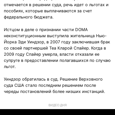
отмечается в решении суда, речь идет о льготах и
пособиях, которые выплачиваются за счет
федерального бюджета.
Истцом в деле о признании части DOMA
неконституционным выступила жительница Нью-
Йорка Эди Уиндзор, в 2007 году заключившая брак
со своей партнершей Теа Кларой Спайер. Когда в
2009 году Спайер умерла, власти отказали ее
супруге в предоставлении полагавшихся по случаю
льгот.
Уиндзор обратилась в суд. Решение Верховного
суда США стало последним решением после
череды постановлений более низших инстанций.
ВИДЕО ДНЯ