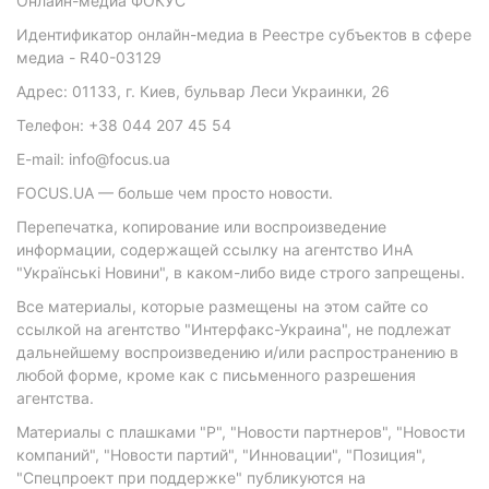
Онлайн-медиа ФОКУС
Идентификатор онлайн-медиа в Реестре субъектов в сфере
медиа - R40-03129
Адрес: 01133, г. Киев, бульвар Леси Украинки, 26
Телефон: +38 044 207 45 54
E-mail: info@focus.ua
FOCUS.UA — больше чем просто новости.
Перепечатка, копирование или воспроизведение
информации, содержащей ссылку на агентство ИнА
"Українські Новини", в каком-либо виде строго запрещены.
Все материалы, которые размещены на этом сайте со
ссылкой на агентство "Интерфакс-Украина", не подлежат
дальнейшему воспроизведению и/или распространению в
любой форме, кроме как с письменного разрешения
агентства.
Материалы с плашками "Р", "Новости партнеров", "Новости
компаний", "Новости партий", "Инновации", "Позиция",
"Спецпроект при поддержке" публикуются на