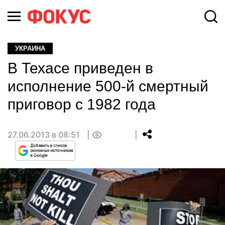
УКРАИНА
В Техасе приведен в
исполнение 500-й смертный
приговор с 1982 года
27.06.2013 в 08:51
0