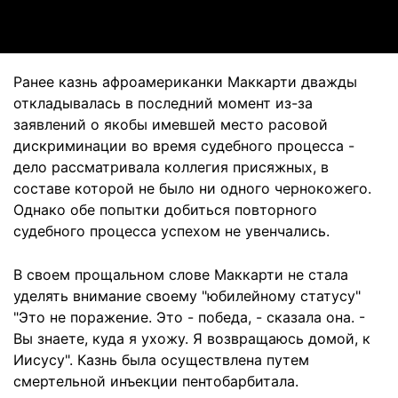
Video
Ранее казнь афроамериканки Маккарти дважды
откладывалась в последний момент из-за
заявлений о якобы имевшей место расовой
дискриминации во время судебного процесса -
дело рассматривала коллегия присяжных, в
составе которой не было ни одного чернокожего.
Однако обе попытки добиться повторного
судебного процесса успехом не увенчались.
В своем прощальном слове Маккарти не стала
уделять внимание своему "юбилейному статусу"
"Это не поражение. Это - победа, - сказала она. -
Вы знаете, куда я ухожу. Я возвращаюсь домой, к
Иисусу". Казнь была осуществлена путем
смертельной инъекции пентобарбитала.