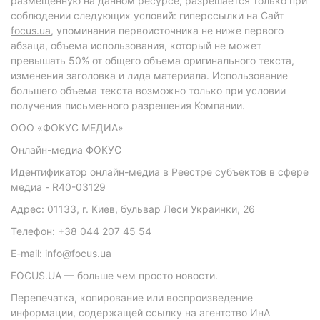
размещенную на данном ресурсе, разрешается только при
соблюдении следующих условий: гиперссылки на Сайт
focus.ua
, упоминания первоисточника не ниже первого
абзаца, объема использования, который не может
превышать 50% от общего объема оригинального текста,
изменения заголовка и лида материала. Использование
большего объема текста возможно только при условии
получения письменного разрешения Компании.
ООО «ФОКУС МЕДИА»
Онлайн-медиа ФОКУС
Идентификатор онлайн-медиа в Реестре субъектов в сфере
медиа - R40-03129
Адрес: 01133, г. Киев, бульвар Леси Украинки, 26
Телефон: +38 044 207 45 54
E-mail: info@focus.ua
FOCUS.UA — больше чем просто новости.
Перепечатка, копирование или воспроизведение
информации, содержащей ссылку на агентство ИнА