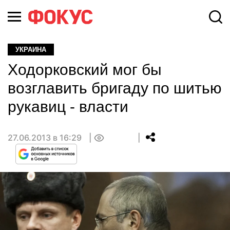
УКРАИНА
Ходорковский мог бы
возглавить бригаду по шитью
рукавиц - власти
27.06.2013 в 16:29
0