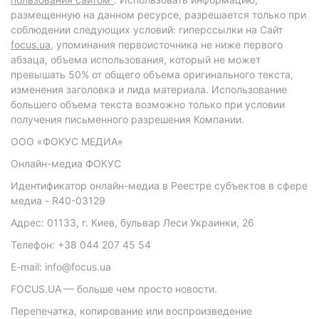
размещенную на данном ресурсе, разрешается только при
соблюдении следующих условий: гиперссылки на Сайт
focus.ua
, упоминания первоисточника не ниже первого
абзаца, объема использования, который не может
превышать 50% от общего объема оригинального текста,
изменения заголовка и лида материала. Использование
большего объема текста возможно только при условии
получения письменного разрешения Компании.
ООО «ФОКУС МЕДИА»
Онлайн-медиа ФОКУС
Идентификатор онлайн-медиа в Реестре субъектов в сфере
медиа - R40-03129
Адрес: 01133, г. Киев, бульвар Леси Украинки, 26
Телефон: +38 044 207 45 54
E-mail: info@focus.ua
FOCUS.UA — больше чем просто новости.
Перепечатка, копирование или воспроизведение