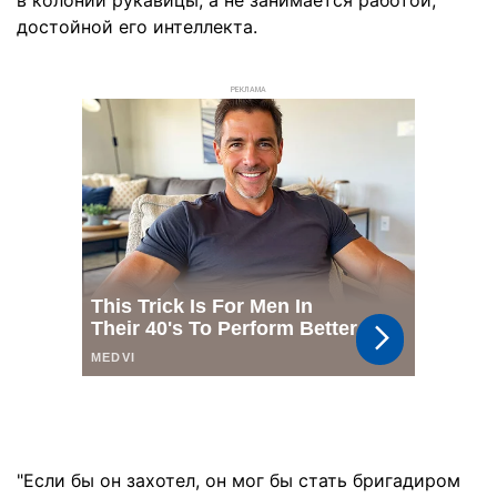
в колонии рукавицы, а не занимается работой,
достойной его интеллекта.
РЕКЛАМА
"Если бы он захотел, он мог бы стать бригадиром