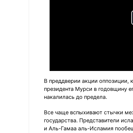
В преддверии акции оппозиции, 
президента Мурси в годовщину ег
накалилась до предела.
Все чаще вспыхивают стычки ме
государства. Представители исл
и Аль-Гамаа аль-Исламия пообещ