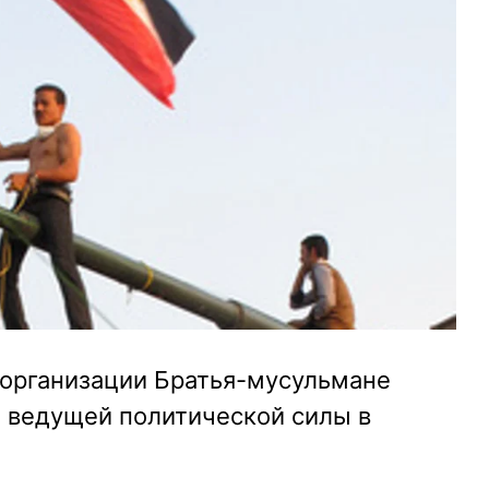
с организации Братья-мусульмане
н ведущей политической силы в