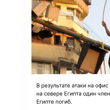
В результате атаки на офи
на севере Египта один чле
Египте погиб.