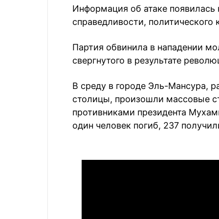
Информация об атаке появилась 
справедливости, политического 
Партия обвинила в нападении м
свергнутого в результате револю
В среду в городе Эль-Мансура, р
столицы, произошли массовые с
противниками президента Мухамм
один человек погиб, 237 получил