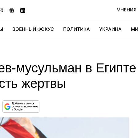
МНЕНИЯ
Ы
ВОЕННЫЙ ФОКУС
ПОЛИТИКА
УКРАИНА
МИ
ОНОМИКА
ДИДЖИТАЛ
АВТО
МИРФАН
КУЛЬТ
ев-мусульман в Египте
сть жертвы