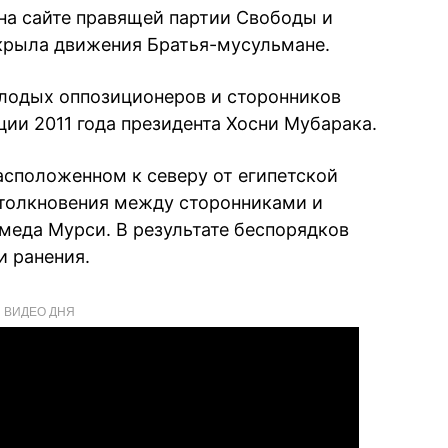
на сайте правящей партии Свободы и
крыла движения Братья-мусульмане.
олодых оппозиционеров и сторонников
ции 2011 года президента Хосни Мубарака.
асположенном к северу от египетской
толкновения между сторонниками и
еда Мурси. В результате беспорядков
и ранения.
ВИДЕО ДНЯ