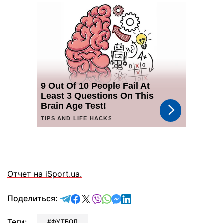
Отчет на iSport.ua.
отправить в Telegram
поделиться в Facebook
поделиться в X
отправить в Viber
отправить в Whatsapp
отправить в Messenger
отправить в LinkedIn
Поделиться:
Теги:
ФУТБОЛ