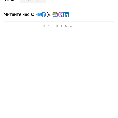
Читайте в Telegram
Читайте в Facebook
Читайте в X
Читайте в Google news
Читайте в Viber
Читайте в LinkedIn
Читайте нас в: