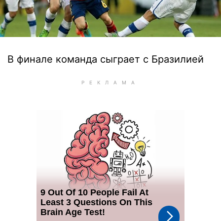
В финале команда сыграет с Бразилией