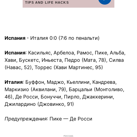
Испания
- Италия 0:0 (7:6 по пенальти)
Испания
: Касильяс, Арбелоа, Рамос, Пике, Альба,
Хави, Бускетс, Иньеста, Педро (Мата, 78), Силва
(Навас, 52), Торрес (Хави Мартинес, 95)
Италия
: Буффон, Маджо, Кьеллини, Кандрева,
Маркизио (Аквилани, 79), Барцальи (Монтоливо,
46), Де Росси, Бонуччи, Пирло, Джаккерини,
Джилардино (Джовинко, 91)
Предупреждения
: Пике — Де Росси
РЕКЛАМА